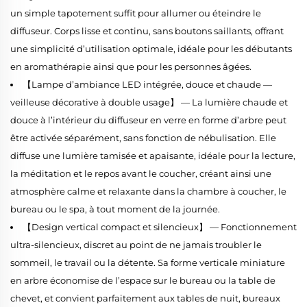
un simple tapotement suffit pour allumer ou éteindre le
diffuseur. Corps lisse et continu, sans boutons saillants, offrant
une simplicité d’utilisation optimale, idéale pour les débutants
en aromathérapie ainsi que pour les personnes âgées.
【Lampe d’ambiance LED intégrée, douce et chaude —
veilleuse décorative à double usage】 — La lumière chaude et
douce à l’intérieur du diffuseur en verre en forme d’arbre peut
être activée séparément, sans fonction de nébulisation. Elle
diffuse une lumière tamisée et apaisante, idéale pour la lecture,
la méditation et le repos avant le coucher, créant ainsi une
atmosphère calme et relaxante dans la chambre à coucher, le
bureau ou le spa, à tout moment de la journée.
【Design vertical compact et silencieux】 — Fonctionnement
ultra-silencieux, discret au point de ne jamais troubler le
sommeil, le travail ou la détente. Sa forme verticale miniature
en arbre économise de l’espace sur le bureau ou la table de
chevet, et convient parfaitement aux tables de nuit, bureaux