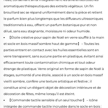
aromatiques thérapeutiques des extraits végétaux. Un fin
brouillard sec se répand uniformément dans la pièce et retient
le parfum bien plus longtemps que les diffuseurs ultrasoniques
traditionnels à eau, offrant un parfum botanique pur et non
dilué, sans eau stagnante, moisissure ni odeur humide.
【Étoile créative pour sapin de Noël en verre soufflé à la main
et socle en bois massif sombre haut de gamme】 – Toutes les
parties entrant en contact avec les huiles essentielles sont en
verre transparent, sans aucune partie en plastique, évitant ainsi
efficacement toute contamination chimique et tout odeur
étrange de plastique. Verre original en forme de sapin de Noël à
étages, surmonté d’une étoile, associé à un socle en bois massif
vieilli sombre, confère une texture artistique et festive ; il
constitue ainsi un élégant objet de décoration intérieure et de
décoration de fêtes, même lorsqu’il est éteint.
【Commande tactile sensible d’un seul toucher】 – Icône
intégrée de commande tactile incrustée dans le socle en bois :