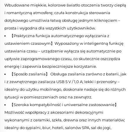
Wbudowane miękkie, kolorowe światło otoczenia tworzy ciepłą
i romantyczną atmosferę; czuła konstrukcja sterowania
dotykowego umożliwia łatwą obsługę jednym kliknięciem –
prosta i wygodna dla wszystkich użytkowników.
【Praktyczna funkcja automatycznego wyłączania z
ustawieniem czasowym】Wyposażony w inteligentną funkcję
ustawiania czasu – urządzenie wyłącza się automatycznie po
upływie zaprogramowanego czasu, co skutecznie oszczędza
energię i zapewnia bezpieczniejsze korzystanie.
【Sposób zasilania】 Obsługa zasilania zarówno z baterii, jak
i z zewnętrznego zasilacza USB 5 V / 1,0 A; lekki i przenośny –
idealny do użytku mobilnego, doskonale nadaje się do różnych
sytuacji w pomieszczeniach oraz na zewnątrz.
【Szeroka kompatybilność i uniwersalne zastosowanie】
Możliwość współpracy z akcesoriami dekoracyjnymi
wykonanymi z ceramiki, szkła, drewna oraz innych materiałów;
idealny do sypialni, biur, hoteli, salonów SPA, sal do jogi,