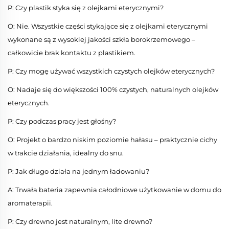
P: Czy plastik styka się z olejkami eterycznymi?
O: Nie. Wszystkie części stykające się z olejkami eterycznymi
wykonane są z wysokiej jakości szkła borokrzemowego –
całkowicie brak kontaktu z plastikiem.
P: Czy mogę używać wszystkich czystych olejków eterycznych?
O: Nadaje się do większości 100% czystych, naturalnych olejków
eterycznych.
P: Czy podczas pracy jest głośny?
O: Projekt o bardzo niskim poziomie hałasu – praktycznie cichy
w trakcie działania, idealny do snu.
P: Jak długo działa na jednym ładowaniu?
A: Trwała bateria zapewnia całodniowe użytkowanie w domu do
aromaterapii.
P: Czy drewno jest naturalnym, lite drewno?