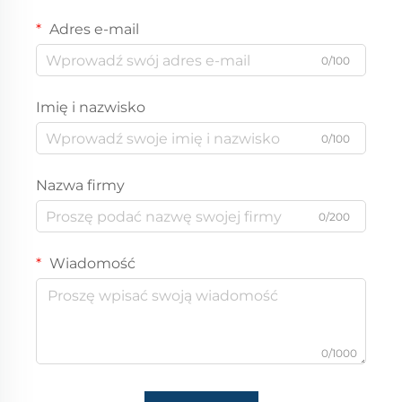
Adres e-mail
0/100
Imię i nazwisko
0/100
Nazwa firmy
0/200
Wiadomość
0/1000