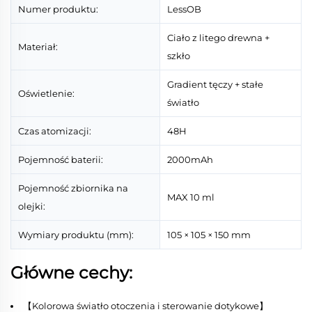
Numer produktu:
LessOB
Ciało z litego drewna +
Materiał:
szkło
Gradient tęczy + stałe
Oświetlenie:
światło
Czas atomizacji:
48H
Pojemność baterii:
2000mAh
Pojemność zbiornika na
MAX 10 ml
olejki:
Wymiary produktu (mm):
105 × 105 × 150 mm
Główne cechy:
【Kolorowa światło otoczenia i sterowanie dotykowe】