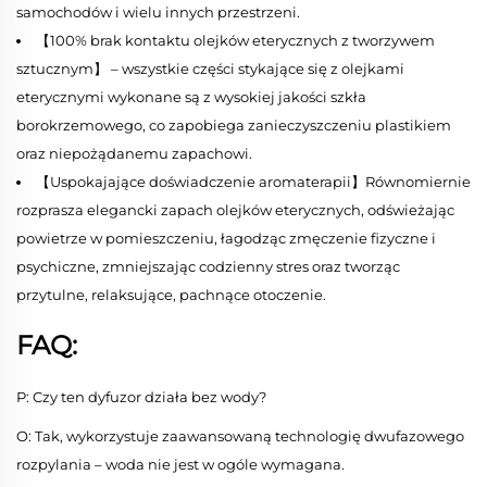
samochodów i wielu innych przestrzeni.
【100% brak kontaktu olejków eterycznych z tworzywem
sztucznym】 – wszystkie części stykające się z olejkami
eterycznymi wykonane są z wysokiej jakości szkła
borokrzemowego, co zapobiega zanieczyszczeniu plastikiem
oraz niepożądanemu zapachowi.
【Uspokajające doświadczenie aromaterapii】Równomiernie
rozprasza elegancki zapach olejków eterycznych, odświeżając
powietrze w pomieszczeniu, łagodząc zmęczenie fizyczne i
psychiczne, zmniejszając codzienny stres oraz tworząc
przytulne, relaksujące, pachnące otoczenie.
FAQ:
P: Czy ten dyfuzor działa bez wody?
O: Tak, wykorzystuje zaawansowaną technologię dwufazowego
rozpylania – woda nie jest w ogóle wymagana.