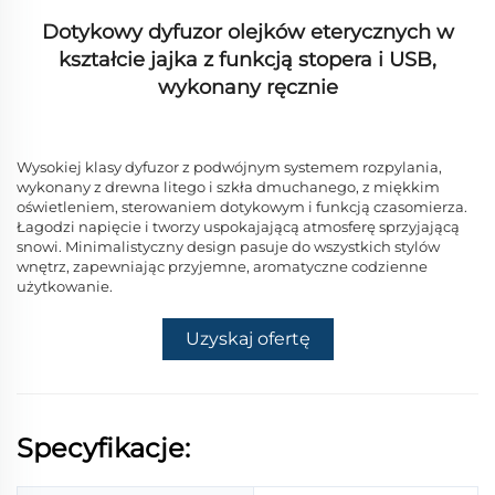
Dotykowy dyfuzor olejków eterycznych w
kształcie jajka z funkcją stopera i USB,
wykonany ręcznie
Wysokiej klasy dyfuzor z podwójnym systemem rozpylania,
wykonany z drewna litego i szkła dmuchanego, z miękkim
oświetleniem, sterowaniem dotykowym i funkcją czasomierza.
Łagodzi napięcie i tworzy uspokajającą atmosferę sprzyjającą
snowi. Minimalistyczny design pasuje do wszystkich stylów
wnętrz, zapewniając przyjemne, aromatyczne codzienne
użytkowanie.
Uzyskaj ofertę
Specyfikacje: