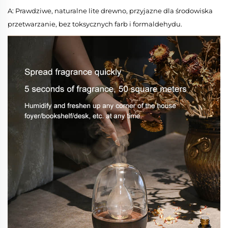
A: Prawdziwe, naturalne lite drewno, przyjazne dla środowiska
przetwarzanie, bez toksycznych farb i formaldehydu.