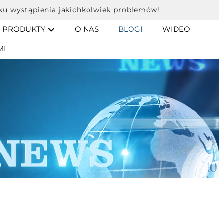
ku wystąpienia jakichkolwiek problemów!
PRODUKTY
O NAS
BLOGI
WIDEO
MI