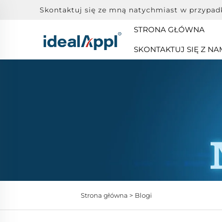
Skontaktuj się ze mną natychmiast w przypad
STRONA GŁÓWNA
SKONTAKTUJ SIĘ Z NA
Strona główna >
Blogi