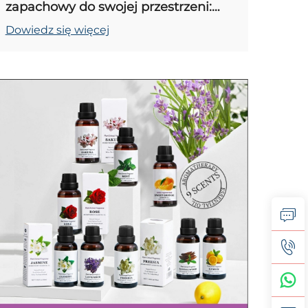
zapachowy do swojej przestrzeni:
przewodnik zakupowy na 2026 rok
Dowiedz się więcej