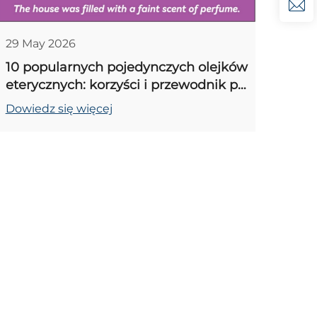
29 May 2026
10 popularnych pojedynczych olejków
eterycznych: korzyści i przewodnik po
mieszaniu w dyfuzorze do domu
Dowiedz się więcej