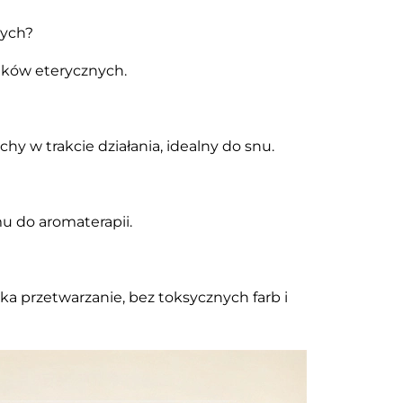
nych?
ejków eterycznych.
chy w trakcie działania, idealny do snu.
u do aromaterapii.
ska przetwarzanie, bez toksycznych farb i