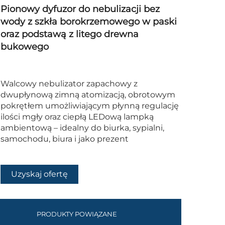
Pionowy dyfuzor do nebulizacji bez
wody z szkła borokrzemowego w paski
oraz podstawą z litego drewna
bukowego
Walcowy nebulizator zapachowy z
dwupłynową zimną atomizacją, obrotowym
pokrętłem umożliwiającym płynną regulację
ilości mgły oraz ciepłą LEDową lampką
ambientową – idealny do biurka, sypialni,
samochodu, biura i jako prezent
Uzyskaj ofertę
PRODUKTY POWIĄZANE