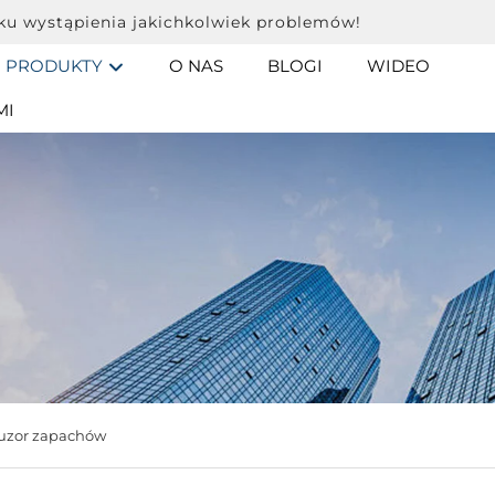
ku wystąpienia jakichkolwiek problemów!
PRODUKTY
O NAS
BLOGI
WIDEO
MI
uzor zapachów