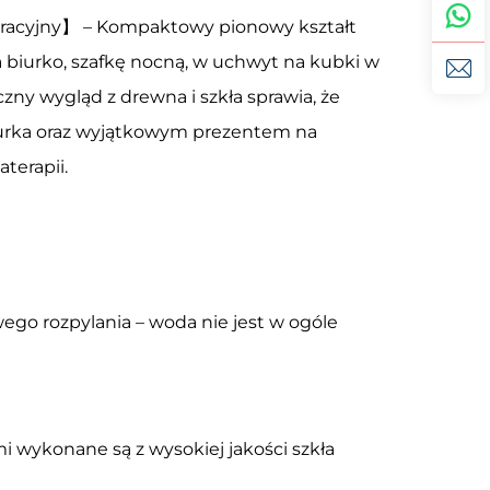
oracyjny】 – Kompaktowy pionowy kształt
a biurko, szafkę nocną, w uchwyt na kubki w
czny wygląd z drewna i szkła sprawia, że
urka oraz wyjątkowym prezentem na
terapii.
go rozpylania – woda nie jest w ogóle
mi wykonane są z wysokiej jakości szkła