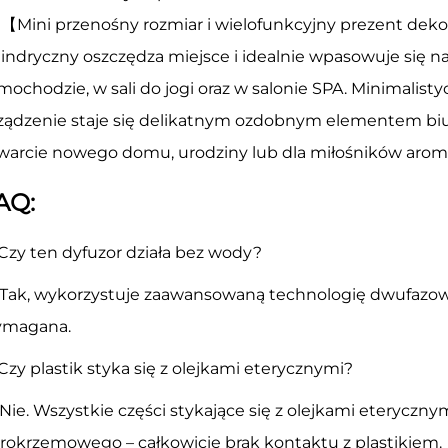
【Mini przenośny rozmiar i wielofunkcyjny prezent dek
lindryczny oszczędza miejsce i idealnie wpasowuje się n
mochodzie, w sali do jogi oraz w salonie SPA. Minimalisty
ządzenie staje się delikatnym ozdobnym elementem bi
warcie nowego domu, urodziny lub dla miłośników aroma
AQ:
 Czy ten dyfuzor działa bez wody?
 Tak, wykorzystuje zaawansowaną technologię dwufazowe
magana.
 Czy plastik styka się z olejkami eterycznymi?
 Nie. Wszystkie części stykające się z olejkami eteryczny
rokrzemowego – całkowicie brak kontaktu z plastikiem.