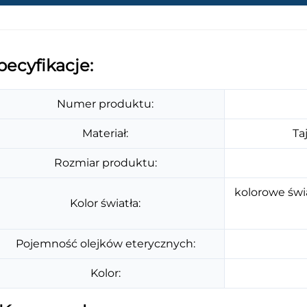
pecyfikacje:
Numer produktu:
Materiał:
Ta
Rozmiar produktu:
kolorowe świa
Kolor światła:
Pojemność olejków eterycznych:
Kolor: