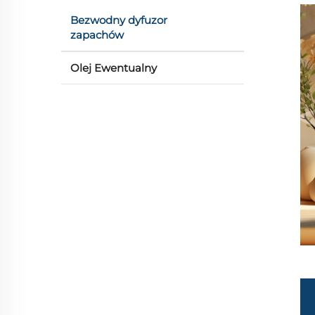
Bezwodny dyfuzor
zapachów
Olej Ewentualny