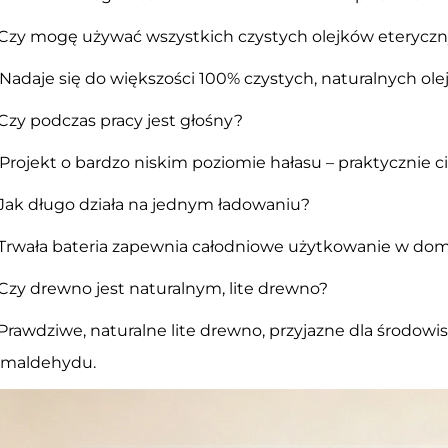
 Czy mogę używać wszystkich czystych olejków eterycz
 Nadaje się do większości 100% czystych, naturalnych ol
 Czy podczas pracy jest głośny?
 Projekt o bardzo niskim poziomie hałasu – praktycznie ci
 Jak długo działa na jednym ładowaniu?
 Trwała bateria zapewnia całodniowe użytkowanie w dom
 Czy drewno jest naturalnym, lite drewno?
 Prawdziwe, naturalne lite drewno, przyjazne dla środowi
rmaldehydu.