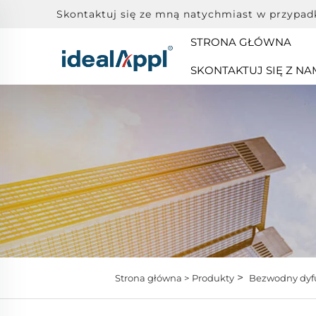
Skontaktuj się ze mną natychmiast w przypad
STRONA GŁÓWNA
SKONTAKTUJ SIĘ Z NA
>
Strona główna >
Produkty
Bezwodny dyf