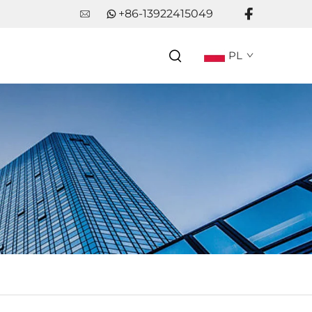
+86-13922415049
PL