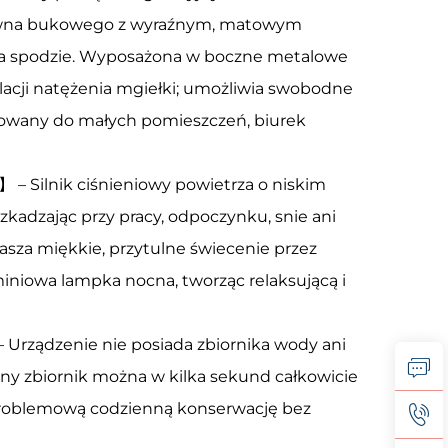
ewna bukowego z wyraźnym, matowym
na spodzie. Wyposażona w boczne metalowe
lacji natężenia mgiełki; umożliwia swobodne
asowany do małych pomieszczeń, biurek
】 – Silnik ciśnieniowy powietrza o niskim
zkadzając przy pracy, odpoczynku, snie ani
asza miękkie, przytulne świecenie przez
iniowa lampka nocna, tworząc relaksującą i
– Urządzenie nie posiada zbiornika wody ani
lany zbiornik można w kilka sekund całkowicie
problemową codzienną konserwację bez