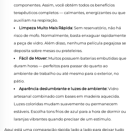
componentes. Assim, você obtém todos os benefícios
terapêuticos completos — calmantes, energizantes ou que
auxiliam na respiração.
Limpeza Muito Mais Rápida:
Sem reservatório, não há
risco de mofo. Normalmente, basta enxaguar rapidamente
a peça de vidro. Além disso, nenhuma película pegajosa se
deposita sobre mesas ou prateleiras.
Fácil de Mover:
Muitos possuem baterias embutidas que
duram horas — perfeitos para passar do quarto ao
ambiente de trabalho ou até mesmo para o exterior, no
pátio.
Aparência deslumbrante e luzes de ambiente:
Vidro
artesanal combinado com bases em madeira aquecida.
Luzes coloridas mudam suavemente ou permanecem
estáveis. Escolha tons frios de azul para a hora de dormir ou
laranjas vibrantes quando precisar de um estímulo.
Aqui está uma comparação rápida lado a lado para deixar tudo