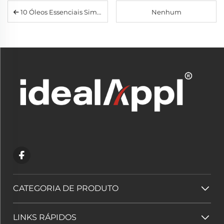
10 Óleos Essenciais Simples Comuns: Benefícios e Guia de Mistura para Difusor Doméstico
Nenhum
CATEGORIA DE PRODUTO
LINKS RÁPIDOS