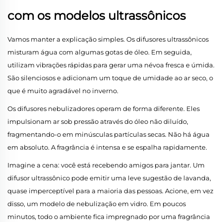
com os modelos ultrassônicos
Vamos manter a explicação simples. Os difusores ultrassônicos
misturam água com algumas gotas de óleo. Em seguida,
utilizam vibrações rápidas para gerar uma névoa fresca e úmida.
São silenciosos e adicionam um toque de umidade ao ar seco, o
que é muito agradável no inverno.
Os difusores nebulizadores operam de forma diferente. Eles
impulsionam ar sob pressão através do óleo não diluído,
fragmentando-o em minúsculas partículas secas. Não há água
em absoluto. A fragrância é intensa e se espalha rapidamente.
Imagine a cena: você está recebendo amigos para jantar. Um
difusor ultrassônico pode emitir uma leve sugestão de lavanda,
quase imperceptível para a maioria das pessoas. Acione, em vez
disso, um modelo de nebulização em vidro. Em poucos
minutos, todo o ambiente fica impregnado por uma fragrância