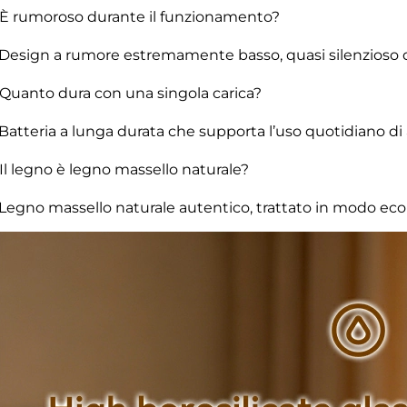
 È rumoroso durante il funzionamento?
 Design a rumore estremamente basso, quasi silenzioso d
 Quanto dura con una singola carica?
 Batteria a lunga durata che supporta l’uso quotidiano d
 Il legno è legno massello naturale?
 Legno massello naturale autentico, trattato in modo ecolo