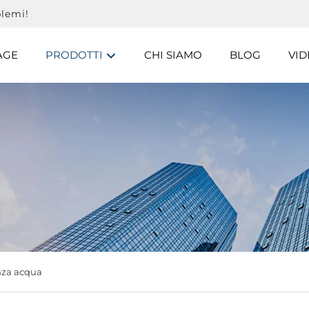
lemi!
AGE
PRODOTTI
CHI SIAMO
BLOG
VID
nza acqua