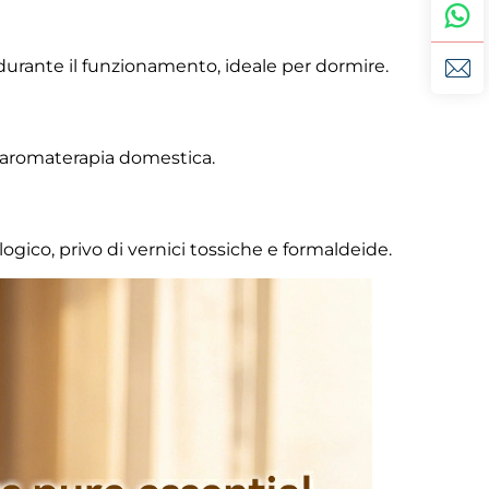
urante il funzionamento, ideale per dormire.
i aromaterapia domestica.
gico, privo di vernici tossiche e formaldeide.