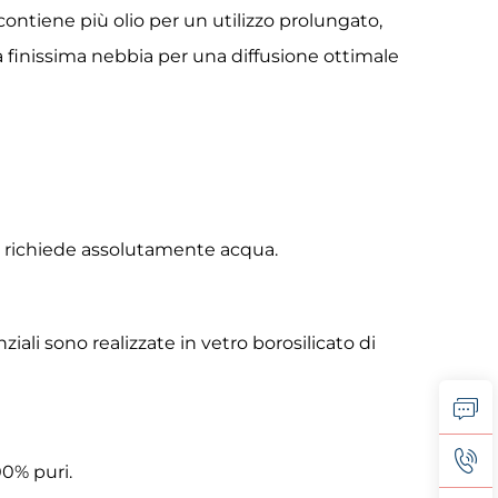
ontiene più olio per un utilizzo prolungato,
a finissima nebbia per una diffusione ottimale
on richiede assolutamente acqua.
ziali sono realizzate in vetro borosilicato di
00% puri.