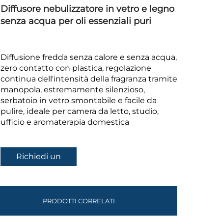
Diffusore nebulizzatore in vetro e legno
senza acqua per oli essenziali puri
Diffusione fredda senza calore e senza acqua,
zero contatto con plastica, regolazione
continua dell'intensità della fragranza tramite
manopola, estremamente silenzioso,
serbatoio in vetro smontabile e facile da
pulire, ideale per camera da letto, studio,
ufficio e aromaterapia domestica
Richiedi un
preventivo
PRODOTTI CORRELATI