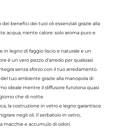
ei benefici dei tuoi oli essenziali grazie alla
nte acqua, niente calore: solo aroma puro e
n legno di faggio liscio e naturale e un
usore è un vero pezzo d’arredo per qualsiasi
ntegra senza sforzo con il tuo arredamento.
o del tuo ambiente grazie alla manopola di
fumo ideale mentre il diffusore funziona quasi
 giorno che di notte.
ca, la costruzione in vetro e legno garantisce
are negli oli. Il serbatoio in vetro,
e a macchie e accumulo di odori.