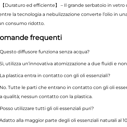
【Duraturo ed efficiente】 – Il grande serbatoio in vetro c
ntre la tecnologia a nebulizzazione converte l’olio in un
un consumo ridotto.
omande frequenti
 Questo diffusore funziona senza acqua?
 Sì, utilizza un’innovativa atomizzazione a due fluidi e n
 La plastica entra in contatto con gli oli essenziali?
 No. Tutte le parti che entrano in contatto con gli oli essen
ta qualità; nessun contatto con la plastica.
 Posso utilizzare tutti gli oli essenziali puri?
 Adatto alla maggior parte degli oli essenziali naturali al 1