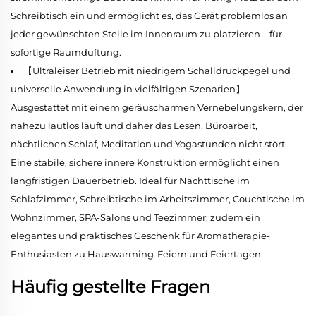
Schreibtisch ein und ermöglicht es, das Gerät problemlos an
jeder gewünschten Stelle im Innenraum zu platzieren – für
sofortige Raumduftung.
【Ultraleiser Betrieb mit niedrigem Schalldruckpegel und
universelle Anwendung in vielfältigen Szenarien】 –
Ausgestattet mit einem geräuscharmen Vernebelungskern, der
nahezu lautlos läuft und daher das Lesen, Büroarbeit,
nächtlichen Schlaf, Meditation und Yogastunden nicht stört.
Eine stabile, sichere innere Konstruktion ermöglicht einen
langfristigen Dauerbetrieb. Ideal für Nachttische im
Schlafzimmer, Schreibtische im Arbeitszimmer, Couchtische im
Wohnzimmer, SPA-Salons und Teezimmer; zudem ein
elegantes und praktisches Geschenk für Aromatherapie-
Enthusiasten zu Hauswarming-Feiern und Feiertagen.
Häufig gestellte Fragen