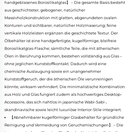
handgeblasenes Borosilikatglas】 – Die gesamte Basis besteht
aus geschichteter, gebogener, natürlicher
Massivholzkonstruktion mit glatten, abgerundeten ovalen
Konturen und sichtbarer, natürlicher Holzmaserung; feine
vertikale Holzleisten ergänzen die geschichtete Textur. Der
Ölbehälter ist eine handgefertigte, kugelförmige, bleifreie
Borosilikatglas-Flasche; sämtliche Teile, die mit ätherischen
Ölen in Berührung kommen, bestehen vollständig aus Glas –
ohne jeglichen Kunststoffkontakt. Dadurch wird eine
chemische Auslaugung sowie ein unangenehmer
Kunststoffgeruch, der die ätherischen Öle verunreinigen
könnte, wirksam verhindert. Die minimalistische Kombination
aus Holz und Glas fungiert zudem als hochwertiges Desktop-
Accessoire, das sich nahtlos in japanische Wabi-Sabi-,
skandinavische sowie leicht luxuriöse Interior-Stile integriert.
【Abnehmbarer kugelförmiger Glasbehälter für gründliche
Reinigung und Vermeidung von Geruchsmischungen】 – Die