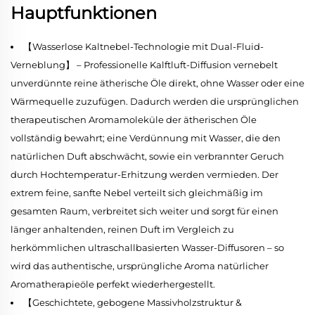
Hauptfunktionen
【Wasserlose Kaltnebel-Technologie mit Dual-Fluid-
Verneblung】 – Professionelle Kalftluft-Diffusion vernebelt
unverdünnte reine ätherische Öle direkt, ohne Wasser oder eine
Wärmequelle zuzufügen. Dadurch werden die ursprünglichen
therapeutischen Aromamoleküle der ätherischen Öle
vollständig bewahrt; eine Verdünnung mit Wasser, die den
natürlichen Duft abschwächt, sowie ein verbrannter Geruch
durch Hochtemperatur-Erhitzung werden vermieden. Der
extrem feine, sanfte Nebel verteilt sich gleichmäßig im
gesamten Raum, verbreitet sich weiter und sorgt für einen
länger anhaltenden, reinen Duft im Vergleich zu
herkömmlichen ultraschallbasierten Wasser-Diffusoren – so
wird das authentische, ursprüngliche Aroma natürlicher
Aromatherapieöle perfekt wiederhergestellt.
【Geschichtete, gebogene Massivholzstruktur &