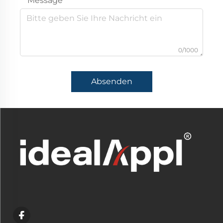
Message
0/1000
Absenden