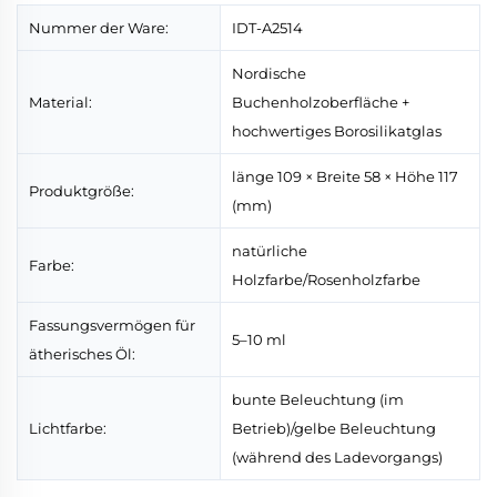
Nummer der Ware:
IDT-A2514
Nordische
Material:
Buchenholzoberfläche +
hochwertiges Borosilikatglas
länge 109 × Breite 58 × Höhe 117
Produktgröße:
(mm)
natürliche
Farbe:
Holzfarbe/Rosenholzfarbe
Fassungsvermögen für
5–10 ml
ätherisches Öl:
bunte Beleuchtung (im
Lichtfarbe:
Betrieb)/gelbe Beleuchtung
(während des Ladevorgangs)