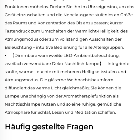
Funktionen mühelos: Drehen Sie ihn im Uhrzeigersinn, um das
Gerät einzuschalten und die Nebelausgabe stufenlos an Größe
des Raums und Konzentration des Öls anzupassen; kurzer
Tastendruck zum Umschalten der Warmlicht-Helligkeit, des
Atmungsmodus oder zum vollständigen Ausschalten der
Beleuchtung – intuitive Bedienung für alle Altersgruppen.
【Dimmbare warmweiße LED-Ambientbeleuchtung,
zweifach verwendbare Deko-Nachtlichtlampe】 – Integrierte
sanfte, warme Leuchte mit mehreren Helligkeitsstufen und
Atmungsmodus. Die gläserne Weihnachtsbaumform
diffundiert das warme Licht gleichmäßig; Sie können die
Lampe unabhängig von der Aromatherapiefunktion als
Nachttischlampe nutzen und so eine ruhige, gemütliche
Atmosphäre für Schlaf, Lesen und Meditation schaffen.
Häufig gestellte Fragen