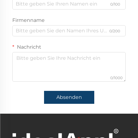
0/100
Firmenname
0/200
Nachricht
0/1000
Absenden