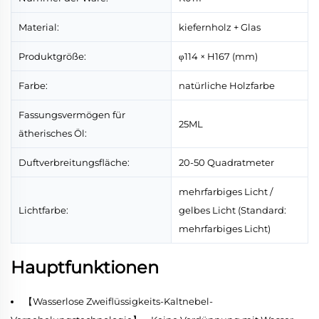
Material:
kiefernholz + Glas
Produktgröße:
φ114 × H167 (mm)
Farbe:
natürliche Holzfarbe
Fassungsvermögen für
25ML
ätherisches Öl:
Duftverbreitungsfläche:
20-50 Quadratmeter
mehrfarbiges Licht /
Lichtfarbe:
gelbes Licht (Standard:
mehrfarbiges Licht)
Hauptfunktionen
【Wasserlose Zweiflüssigkeits-Kaltnebel-