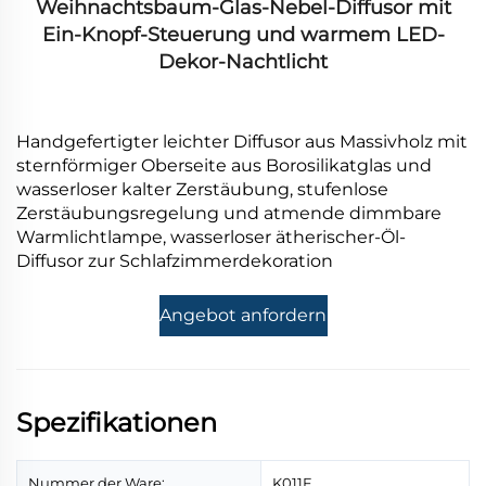
Weihnachtsbaum-Glas-Nebel-Diffusor mit
Ein-Knopf-Steuerung und warmem LED-
Dekor-Nachtlicht
Handgefertigter leichter Diffusor aus Massivholz mit
sternförmiger Oberseite aus Borosilikatglas und
wasserloser kalter Zerstäubung, stufenlose
Zerstäubungsregelung und atmende dimmbare
Warmlichtlampe, wasserloser ätherischer-Öl-
Diffusor zur Schlafzimmerdekoration
Angebot anfordern
Spezifikationen
Nummer der Ware:
K011F