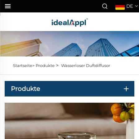
DE
>
Startseite>
Produkte
Wasserloser Duftdiffusor
Produkte