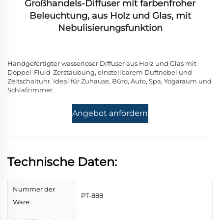
Großhandels-Diffuser mit farbenfroher
Beleuchtung, aus Holz und Glas, mit
Nebulisierungsfunktion
Handgefertigter wasserloser Diffuser aus Holz und Glas mit
Doppel-Fluid-Zerstäubung, einstellbarem Duftnebel und
Zeitschaltuhr. Ideal für Zuhause, Büro, Auto, Spa, Yogaraum und
Schlafzimmer.
Angebot anfordern
Technische Daten:
Nummer der
PT-888
Ware: