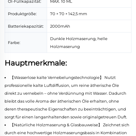
Öl-Füllkapazität:
MAX. 10 ML
Produktgröße:
70 × 70 × 142,5 mm
Batteriekapazität:
2000mAh
Dunkle Holzmaserung, helle
Farbe:
Holzmaserung
Hauptmerkmale:
【Wasserlose kalte Vernebelungstechnologie】 Nutzt
professionelle kalte Luftdiffusion, um reine ätherische Öle
direkt zu vernebeln – ohne Verdünnung mit Wasser. Dadurch
bleibt das volle Aroma der ätherischen Öle erhalten, ohne
deren therapeutische Eigenschaften zu beeinträchtigen, und
sorgt für einen langanhaltenden sowie originalgetreuen Duft.
【Natürliche Holzmaserung & Glasbauweise】 Zeichnet sich
durch eine hochwertige Holzmaserungsbasis in Kombination