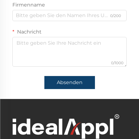
Firmenname
0/200
Nachricht
0/1000
Absenden