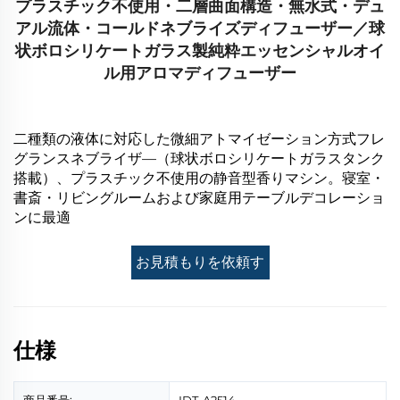
プラスチック不使用・二層曲面構造・無水式・デュ
アル流体・コールドネブライズディフューザー／球
状ボロシリケートガラス製純粋エッセンシャルオイ
ル用アロマディフューザー
二種類の液体に対応した微細アトマイゼーション方式フレ
グランスネブライザ―（球状ボロシリケートガラスタンク
搭載）、プラスチック不使用の静音型香りマシン。寝室・
書斎・リビングルームおよび家庭用テーブルデコレーショ
ンに最適
お見積もりを依頼す
る
仕様