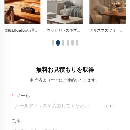
ウッドガラスネブライジングディフューザー（シングルノブコントロール、ウォームLED装飾ナイトライト）
クリスマスツリーガラスネブライジングディフューザー（シングルノブコントロール、ウォームLED装飾ナイトライト）
レトロ調ダークウッドとガラス製のウォーターレスアトマイジングディフューザー（シングルノブ式芳香拡散器）、ウォームな環境照明を提供
無料お見積もりを取得
担当者よりすぐにご連絡いたします。
メール
0/100
氏名