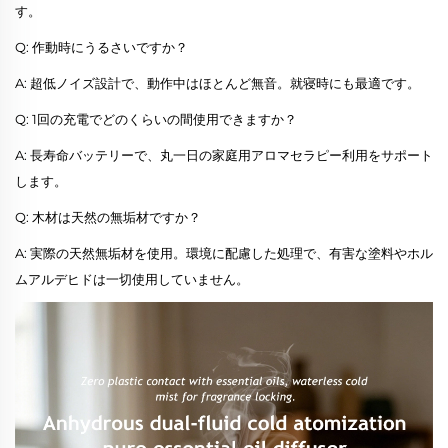
す。
Q: 作動時にうるさいですか？
A: 超低ノイズ設計で、動作中はほとんど無音。就寝時にも最適です。
Q: 1回の充電でどのくらいの間使用できますか？
A: 長寿命バッテリーで、丸一日の家庭用アロマセラピー利用をサポート
します。
Q: 木材は天然の無垢材ですか？
A: 実際の天然無垢材を使用。環境に配慮した処理で、有害な塗料やホル
ムアルデヒドは一切使用していません。