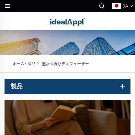
JA
>
ホーム>
製品
無水式香りディフューザー
製品