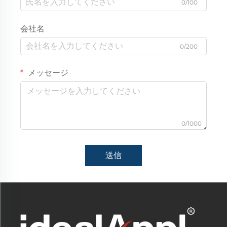
0/100
会社名
0/200
メッセージ
0/1000
送信