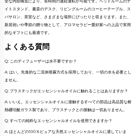
全な内部構造により、長時間の連続運転が可能です。ベッドルームのナ
イトスタンド、書斎のデスク、リビングルームのコーヒーテーブル、ス
パサロン、茶室など、さまざまな場所にぴったりと収まります。また、
新居祝いや季節の贈り物として、アロマセラピー愛好家への上品で実用
的なギフトにも最適です。
よくある質問
Q: このディフューザーは水不要ですか？
A: はい。先進的な二流体噴霧方式を採用しており、一切の水を必要とし
ません。
Q: プラスチックがエッセンシャルオイルに触れることはありますか？
A: いいえ。エッセンシャルオイルに接触するすべての部品は高品質な耐
熱硼珪酸ガラス製であり、プラスチックとの接触は一切ありません。
Q: すべての純粋なエッセンシャルオイルを使用できますか？
A: ほとんどの100％ピュアな天然エッセンシャルオイルに適していま