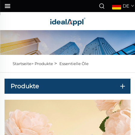
DE
>
Startseite>
Produkte
Essentielle Öle
Produkte