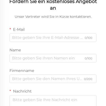
Fordern Sie ein kostenloses Angebot
an
Unser Vertreter wird Sie in Kürze kontaktieren.
E-Mail
0/100
Name
0/100
Firmenname
0/200
Nachricht