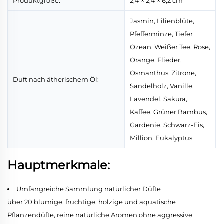
Produktgröße:
2,4 × 2,4 × 6,2 cm
Jasmin, Lilienblüte,
Pfefferminze, Tiefer
Ozean, Weißer Tee, Rose,
Orange, Flieder,
Osmanthus, Zitrone,
Duft nach ätherischem Öl:
Sandelholz, Vanille,
Lavendel, Sakura,
Kaffee, Grüner Bambus,
Gardenie, Schwarz-Eis,
Million, Eukalyptus
Hauptmerkmale:
Umfangreiche Sammlung natürlicher Düfte
über 20 blumige, fruchtige, holzige und aquatische
Pflanzendüfte, reine natürliche Aromen ohne aggressive