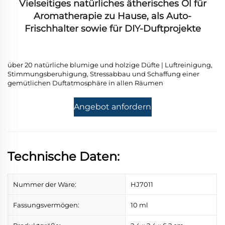
Vielseitiges natürliches ätherisches Öl für
Aromatherapie zu Hause, als Auto-
Frischhalter sowie für DIY-Duftprojekte
über 20 natürliche blumige und holzige Düfte | Luftreinigung,
Stimmungsberuhigung, Stressabbau und Schaffung einer
gemütlichen Duftatmosphäre in allen Räumen
Angebot anfordern
Technische Daten:
Nummer der Ware:
HJ7011
Fassungsvermögen:
10 ml