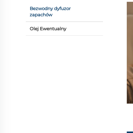
Bezwodny dyfuzor
zapachów
Olej Ewentualny