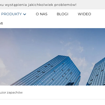
ku wystąpienia jakichkolwiek problemów!
PRODUKTY
O NAS
BLOGI
WIDEO
MI
uzor zapachów