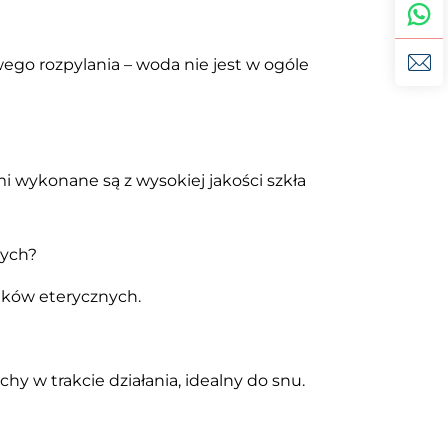
go rozpylania – woda nie jest w ogóle
mi wykonane są z wysokiej jakości szkła
nych?
ejków eterycznych.
chy w trakcie działania, idealny do snu.