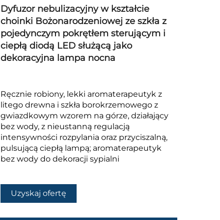
Dyfuzor nebulizacyjny w kształcie
choinki Bożonarodzeniowej ze szkła z
pojedynczym pokrętłem sterującym i
ciepłą diodą LED służącą jako
dekoracyjna lampa nocna
Ręcznie robiony, lekki aromaterapeutyk z
litego drewna i szkła borokrzemowego z
gwiazdkowym wzorem na górze, działający
bez wody, z nieustanną regulacją
intensywności rozpylania oraz przyciszalną,
pulsującą ciepłą lampą; aromaterapeutyk
bez wody do dekoracji sypialni
Uzyskaj ofertę