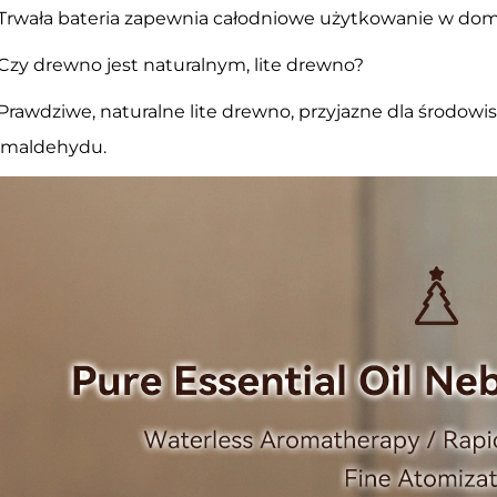
 Trwała bateria zapewnia całodniowe użytkowanie w dom
 Czy drewno jest naturalnym, lite drewno?
 Prawdziwe, naturalne lite drewno, przyjazne dla środowi
rmaldehydu.