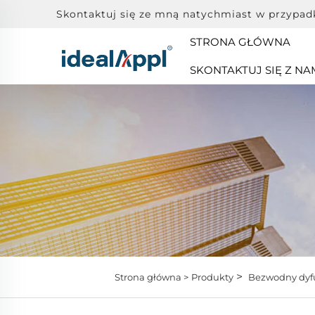
Skontaktuj się ze mną natychmiast w przypad
STRONA GŁÓWNA
SKONTAKTUJ SIĘ Z NA
>
Strona główna >
Produkty
Bezwodny dyf