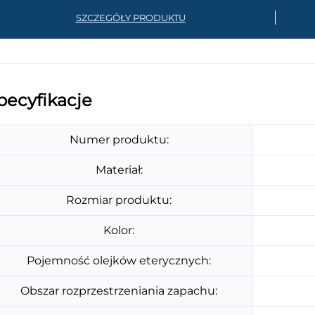
SZCZEGÓŁY PRODUKTU
pecyfikacje
Numer produktu:
Materiał:
Rozmiar produktu:
Kolor:
Pojemność olejków eterycznych:
Obszar rozprzestrzeniania zapachu: