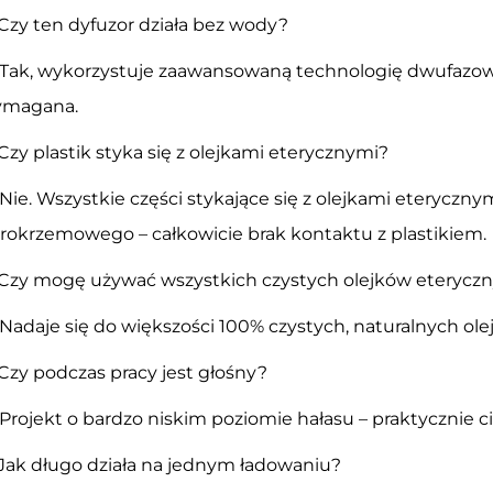
 Czy ten dyfuzor działa bez wody?
 Tak, wykorzystuje zaawansowaną technologię dwufazowe
magana.
 Czy plastik styka się z olejkami eterycznymi?
 Nie. Wszystkie części stykające się z olejkami eteryczny
rokrzemowego – całkowicie brak kontaktu z plastikiem.
 Czy mogę używać wszystkich czystych olejków eterycz
 Nadaje się do większości 100% czystych, naturalnych ol
 Czy podczas pracy jest głośny?
 Projekt o bardzo niskim poziomie hałasu – praktycznie ci
 Jak długo działa na jednym ładowaniu?