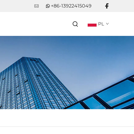
+86-13922415049
PL