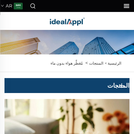
AR
>
الرئيسية >
المنتجات
مُعَطِّر هواء بدون ماء
المنتجات