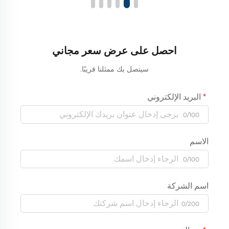
احصل على عرض سعر مجاني
سيتصل بك ممثلنا قريبًا.
البريد الإلكتروني
0/100
الاسم
0/100
اسم الشركة
0/200