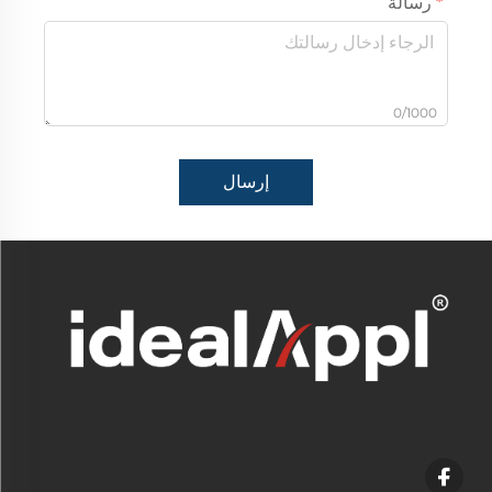
رسالة
0/1000
إرسال