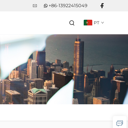
+86-13922415049
PT