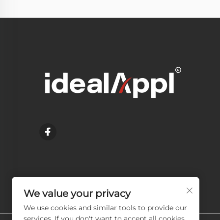
We value your privacy
We use cookies and similar tools to provide our
services. If you don't want to accept all cookies,