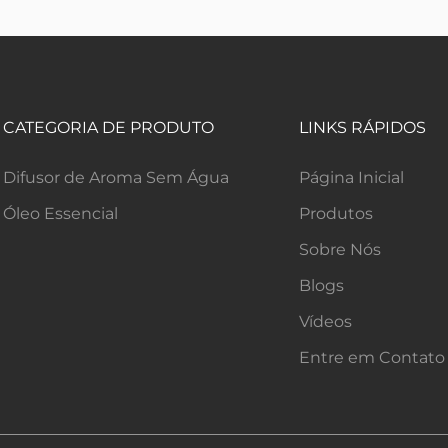
CATEGORIA DE PRODUTO
LINKS RÁPIDOS
Difusor de Aroma Sem Água
Página Inicial
Óleo Essencial
Produtos
Sobre Nós
Blogs
Vídeos
Entre em Contato