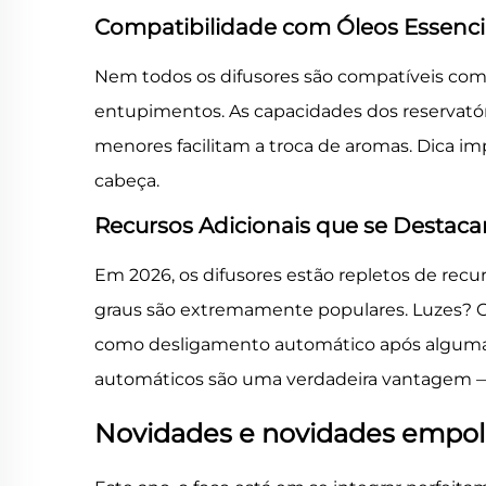
Compatibilidade com Óleos Essenci
Nem todos os difusores são compatíveis com 
entupimentos. As capacidades dos reservatór
menores facilitam a troca de aromas. Dica im
cabeça.
Recursos Adicionais que se Destac
Em 2026, os difusores estão repletos de recur
graus são extremamente populares. Luzes? Op
como desligamento automático após algumas ho
automáticos são uma verdadeira vantagem — 
Novidades e novidades empol