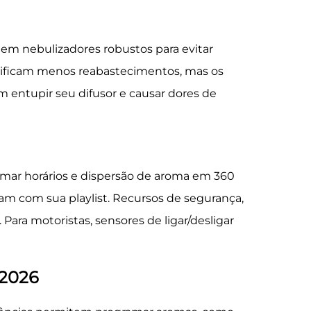
gem nebulizadores robustos para evitar
gnificam menos reabastecimentos, mas os
m entupir seu difusor e causar dores de
gramar horários e dispersão de aroma em 360
am com sua playlist. Recursos de segurança,
ara motoristas, sensores de ligar/desligar
 2026