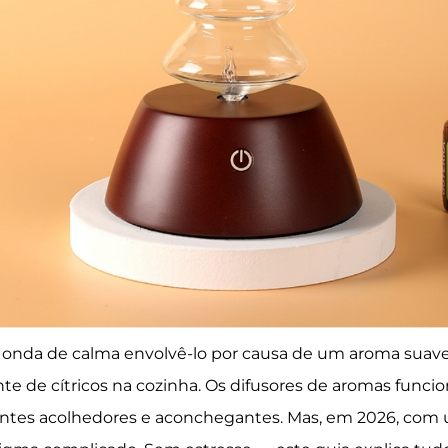
nda de calma envolvê-lo por causa de um aroma suave e
te de cítricos na cozinha. Os difusores de aromas func
tes acolhedores e aconchegantes. Mas, em 2026, com um