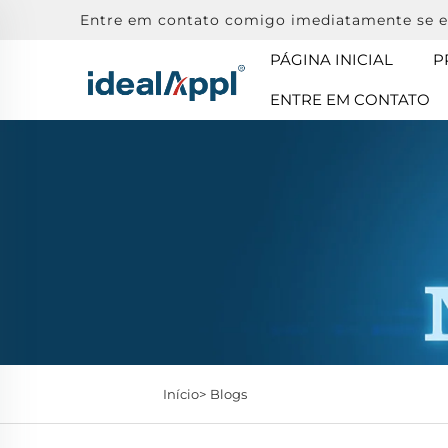
Entre em contato comigo imediatamente se e
PÁGINA INICIAL
P
ENTRE EM CONTATO
Início>
Blogs