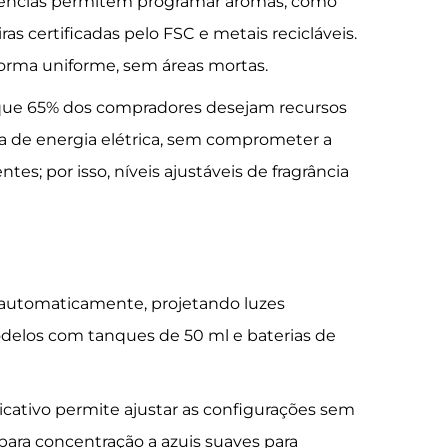
esidências permitem programar aromas, como
 certificadas pelo FSC e metais recicláveis.
orma uniforme, sem áreas mortas.
que 65% dos compradores desejam recursos
 de energia elétrica, sem comprometer a
es; por isso, níveis ajustáveis de fragrância
e automaticamente, projetando luzes
Modelos com tanques de 50 ml e baterias de
cativo permite ajustar as configurações sem
para concentração a azuis suaves para