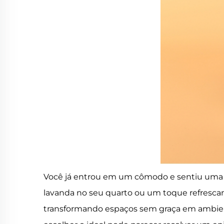
Você já entrou em um cômodo e sentiu uma o
lavanda no seu quarto ou um toque refrescan
transformando espaços sem graça em ambien