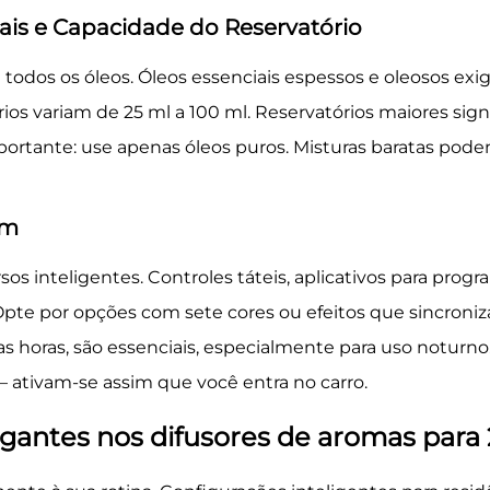
ais e Capacidade do Reservatório
todos os óleos. Óleos essenciais espessos e oleosos exi
ios variam de 25 ml a 100 ml. Reservatórios maiores si
portante: use apenas óleos puros. Misturas baratas pode
am
sos inteligentes. Controles táteis, aplicativos para pro
te por opções com sete cores ou efeitos que sincroniz
ras, são essenciais, especialmente para uso noturno. P
ativam-se assim que você entra no carro.
gantes nos difusores de aromas para