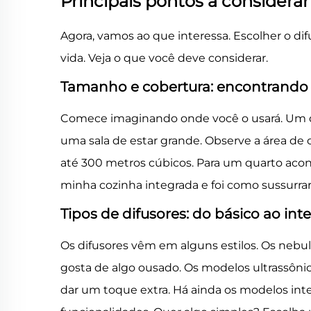
Principais pontos a considerar
Agora, vamos ao que interessa. Escolher o dif
vida. Veja o que você deve considerar.
Tamanho e cobertura: encontrando o
Comece imaginando onde você o usará. Um di
uma sala de estar grande. Observe a área d
até 300 metros cúbicos. Para um quarto acon
minha cozinha integrada e foi como sussurr
Tipos de difusores: do básico ao int
Os difusores vêm em alguns estilos. Os nebu
gosta de algo ousado. Os modelos ultrassôni
dar um toque extra. Há ainda os modelos in