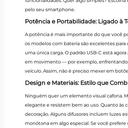
funcionalidades. Quer algo simples? Escolha
pelo seu smartphone.
Potência e Portabilidade: Ligado à 
A potência é mais importante do que você po
os modelos com bateria são excelentes para 
uma única carga. O padrão USB-C está agora p
em movimento — por exemplo, enfrentando e
veículo. Assim, não é preciso mexer em botõe
Design e Materiais: Estilo que Com
Ninguém quer um elemento visual cafona. Ma
elegante e resistem bem ao uso. Quanto às co
decoração. Alguns difusores incluem luzes e
monótona em algo especial. Se você prefere um