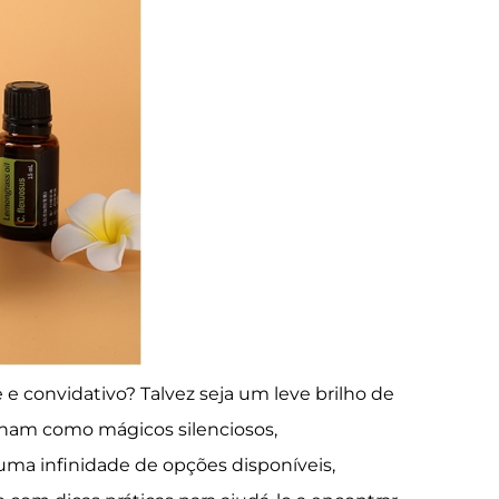
 convidativo? Talvez seja um leve brilho de
ionam como mágicos silenciosos,
a infinidade de opções disponíveis,