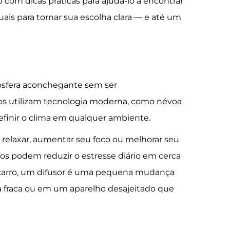
com dicas práticas para ajudá-lo a encontrar
ais para tornar sua escolha clara — e até um
mosfera aconchegante sem ser
lhos utilizam tecnologia moderna, como névoa
efinir o clima em qualquer ambiente.
relaxar, aumentar seu foco ou melhorar seu
os podem reduzir o estresse diário em cerca
 carro, um difusor é uma pequena mudança
a fraca ou em um aparelho desajeitado que