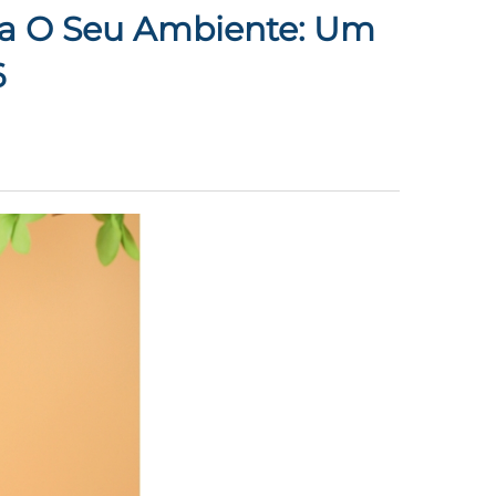
ara O Seu Ambiente: Um
6