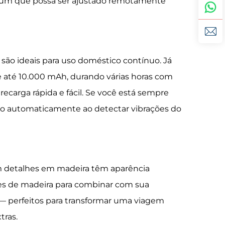
or um que possa ser ajustado remotamente
são ideais para uso doméstico contínuo. Já
e até 10.000 mAh, durando várias horas com
ecarga rápida e fácil. Se você está sempre
o automaticamente ao detectar vibrações do
m detalhes em madeira têm aparência
ntes de madeira para combinar com sua
 — perfeitos para transformar uma viagem
tras.