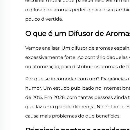
escolher o ideal pode parecer resolver um en
o difusor de aromas perfeito para o seu ambi
pouco divertida.
O que é um Difusor de Aromas
Vamos analisar. Um difusor de aromas espalh
excessivamente forte. Ao contrário daquelas 
ou atomização, para distribuir os aromas de
Por que se incomodar com um? Fragrâncias nã
humor. Um estudo publicado no International
de 20%. Em 2026, com tantas pessoas ainda 
que faz uma grande diferença. No entanto, e
causa mais problemas do que benefícios.