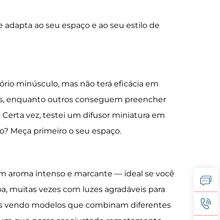
e adapta ao seu espaço e ao seu estilo de
rio minúsculo, mas não terá eficácia em
dos, enquanto outros conseguem preencher
Certa vez, testei um difusor miniatura em
o? Meça primeiro o seu espaço.
um aroma intenso e marcante — ideal se você
a, muitas vezes com luzes agradáveis para
amos vendo modelos que combinam diferentes