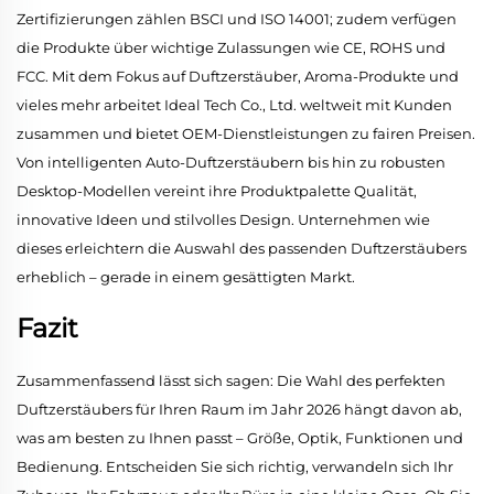
Zertifizierungen zählen BSCI und ISO 14001; zudem verfügen
die Produkte über wichtige Zulassungen wie CE, ROHS und
FCC. Mit dem Fokus auf Duftzerstäuber, Aroma-Produkte und
vieles mehr arbeitet Ideal Tech Co., Ltd. weltweit mit Kunden
zusammen und bietet OEM-Dienstleistungen zu fairen Preisen.
Von intelligenten Auto-Duftzerstäubern bis hin zu robusten
Desktop-Modellen vereint ihre Produktpalette Qualität,
innovative Ideen und stilvolles Design. Unternehmen wie
dieses erleichtern die Auswahl des passenden Duftzerstäubers
erheblich – gerade in einem gesättigten Markt.
Fazit
Zusammenfassend lässt sich sagen: Die Wahl des perfekten
Duftzerstäubers für Ihren Raum im Jahr 2026 hängt davon ab,
was am besten zu Ihnen passt – Größe, Optik, Funktionen und
Bedienung. Entscheiden Sie sich richtig, verwandeln sich Ihr