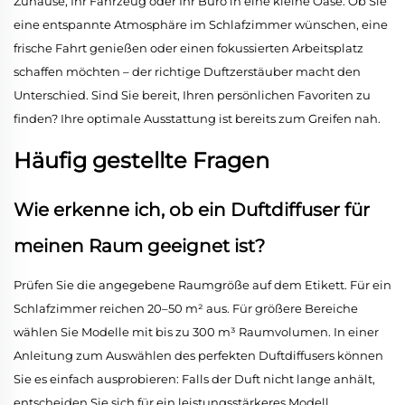
Zuhause, Ihr Fahrzeug oder Ihr Büro in eine kleine Oase. Ob Sie
eine entspannte Atmosphäre im Schlafzimmer wünschen, eine
frische Fahrt genießen oder einen fokussierten Arbeitsplatz
schaffen möchten – der richtige Duftzerstäuber macht den
Unterschied. Sind Sie bereit, Ihren persönlichen Favoriten zu
finden? Ihre optimale Ausstattung ist bereits zum Greifen nah.
Häufig gestellte Fragen
Wie erkenne ich, ob ein Duftdiffuser für
meinen Raum geeignet ist?
Prüfen Sie die angegebene Raumgröße auf dem Etikett. Für ein
Schlafzimmer reichen 20–50 m² aus. Für größere Bereiche
wählen Sie Modelle mit bis zu 300 m³ Raumvolumen. In einer
Anleitung zum Auswählen des perfekten Duftdiffusers können
Sie es einfach ausprobieren: Falls der Duft nicht lange anhält,
entscheiden Sie sich für ein leistungsstärkeres Modell.