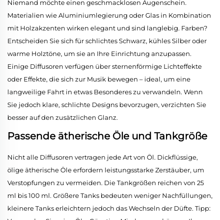
Niemand möchte einen geschmacklosen Augenschein.
Materialien wie Aluminiumlegierung oder Glas in Kombination
mit Holzakzenten wirken elegant und sind langlebig. Farben?
Entscheiden Sie sich für schlichtes Schwarz, kühles Silber oder
warme Holztöne, um sie an Ihre Einrichtung anzupassen.
Einige Diffusoren verfügen über sternenförmige Lichteffekte
oder Effekte, die sich zur Musik bewegen – ideal, um eine
langweilige Fahrt in etwas Besonderes zu verwandeln. Wenn
Sie jedoch klare, schlichte Designs bevorzugen, verzichten Sie
besser auf den zusätzlichen Glanz.
Passende ätherische Öle und Tankgröße
Nicht alle Diffusoren vertragen jede Art von Öl. Dickflüssige,
ölige ätherische Öle erfordern leistungsstarke Zerstäuber, um
Verstopfungen zu vermeiden. Die Tankgrößen reichen von 25
ml bis 100 ml. Größere Tanks bedeuten weniger Nachfüllungen,
kleinere Tanks erleichtern jedoch das Wechseln der Düfte. Tipp: