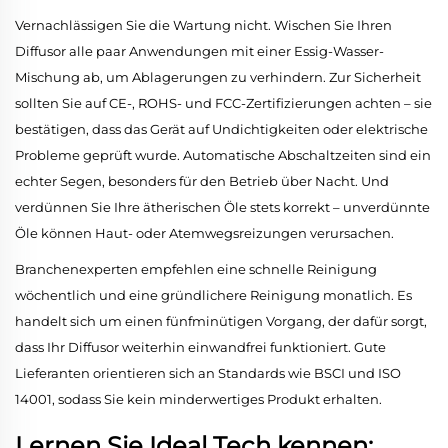
Vernachlässigen Sie die Wartung nicht. Wischen Sie Ihren
Diffusor alle paar Anwendungen mit einer Essig-Wasser-
Mischung ab, um Ablagerungen zu verhindern. Zur Sicherheit
sollten Sie auf CE-, ROHS- und FCC-Zertifizierungen achten – sie
bestätigen, dass das Gerät auf Undichtigkeiten oder elektrische
Probleme geprüft wurde. Automatische Abschaltzeiten sind ein
echter Segen, besonders für den Betrieb über Nacht. Und
verdünnen Sie Ihre ätherischen Öle stets korrekt – unverdünnte
Öle können Haut- oder Atemwegsreizungen verursachen.
Branchenexperten empfehlen eine schnelle Reinigung
wöchentlich und eine gründlichere Reinigung monatlich. Es
handelt sich um einen fünfminütigen Vorgang, der dafür sorgt,
dass Ihr Diffusor weiterhin einwandfrei funktioniert. Gute
Lieferanten orientieren sich an Standards wie BSCI und ISO
14001, sodass Sie kein minderwertiges Produkt erhalten.
Lernen Sie Ideal Tech kennen: