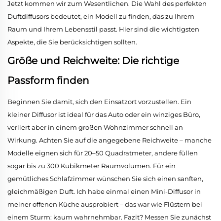
Jetzt kommen wir zum Wesentlichen. Die Wahl des perfekten
Duftdiffusors bedeutet, ein Modell zu finden, das zu Ihrem
Raum und Ihrem Lebensstil passt. Hier sind die wichtigsten
Aspekte, die Sie berücksichtigen sollten.
Größe und Reichweite: Die richtige
Passform finden
Beginnen Sie damit, sich den Einsatzort vorzustellen. Ein
kleiner Diffusor ist ideal für das Auto oder ein winziges Büro,
verliert aber in einem großen Wohnzimmer schnell an
Wirkung. Achten Sie auf die angegebene Reichweite – manche
Modelle eignen sich für 20–50 Quadratmeter, andere füllen
sogar bis zu 300 Kubikmeter Raumvolumen. Für ein
gemütliches Schlafzimmer wünschen Sie sich einen sanften,
gleichmäßigen Duft. Ich habe einmal einen Mini-Diffusor in
meiner offenen Küche ausprobiert – das war wie Flüstern bei
einem Sturm: kaum wahrnehmbar. Fazit? Messen Sie zunächst