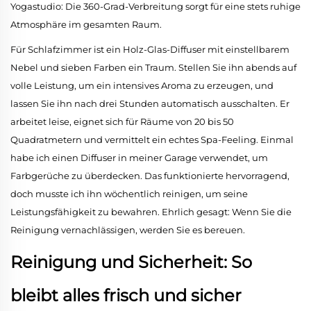
Yogastudio: Die 360-Grad-Verbreitung sorgt für eine stets ruhige
Atmosphäre im gesamten Raum.
Für Schlafzimmer ist ein Holz-Glas-Diffuser mit einstellbarem
Nebel und sieben Farben ein Traum. Stellen Sie ihn abends auf
volle Leistung, um ein intensives Aroma zu erzeugen, und
lassen Sie ihn nach drei Stunden automatisch ausschalten. Er
arbeitet leise, eignet sich für Räume von 20 bis 50
Quadratmetern und vermittelt ein echtes Spa-Feeling. Einmal
habe ich einen Diffuser in meiner Garage verwendet, um
Farbgerüche zu überdecken. Das funktionierte hervorragend,
doch musste ich ihn wöchentlich reinigen, um seine
Leistungsfähigkeit zu bewahren. Ehrlich gesagt: Wenn Sie die
Reinigung vernachlässigen, werden Sie es bereuen.
Reinigung und Sicherheit: So
bleibt alles frisch und sicher