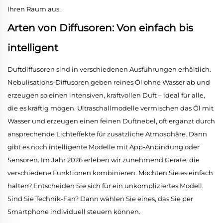
Ihren Raum aus.
Arten von Diffusoren: Von einfach bis
intelligent
Duftdiffusoren sind in verschiedenen Ausführungen erhältlich.
Nebulisations-Diffusoren geben reines Öl ohne Wasser ab und
erzeugen so einen intensiven, kraftvollen Duft – ideal für alle,
die es kräftig mögen. Ultraschallmodelle vermischen das Öl mit
Wasser und erzeugen einen feinen Duftnebel, oft ergänzt durch
ansprechende Lichteffekte für zusätzliche Atmosphäre. Dann
gibt es noch intelligente Modelle mit App-Anbindung oder
Sensoren. Im Jahr 2026 erleben wir zunehmend Geräte, die
verschiedene Funktionen kombinieren. Möchten Sie es einfach
halten? Entscheiden Sie sich für ein unkompliziertes Modell.
Sind Sie Technik-Fan? Dann wählen Sie eines, das Sie per
Smartphone individuell steuern können.