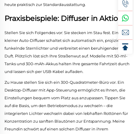
heute praktisch zur Standardausstattung.
Praxisbeispiele: Diffuser in Aktion
Stellen Sie sich Folgendes vor: Sie stecken im Stau fest. Ein
kleiner Auto-Diffuser schaltet sich automatisch ein, projiziert
funkelnde Sternlichter und verbreitet einen beruhigenden
Duft. Plötzlich löst sich Ihre Straßenwut auf. Modelle mit 50-ml-
Tanks und 300-mAh-Akkus halten Ihre gesamte Fahrtzeit durch
und lassen sich per USB-Kabel aufladen.
Zu Hause stellen Sie sich ein 300-Quadratmeter-Büro vor. Ein
Desktop-Diffuser mit App-Steuerung ermöglicht es Ihnen, die
Einstellungen bequem vom Platz aus anzupassen. Tippen Sie
auf die Basis, um den Betriebsmodus zu wechseln – die
integrierten Lichter wechseln dabei von lebhaften Rottönen für
Konzentration zu sanften Blautönen zur Entspannung. Meine
Freundin schwört auf einen solchen Diffuser in ihrem