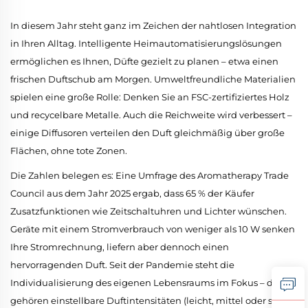
In diesem Jahr steht ganz im Zeichen der nahtlosen Integration
in Ihren Alltag. Intelligente Heimautomatisierungslösungen
ermöglichen es Ihnen, Düfte gezielt zu planen – etwa einen
frischen Duftschub am Morgen. Umweltfreundliche Materialien
spielen eine große Rolle: Denken Sie an FSC-zertifiziertes Holz
und recycelbare Metalle. Auch die Reichweite wird verbessert –
einige Diffusoren verteilen den Duft gleichmäßig über große
Flächen, ohne tote Zonen.
Die Zahlen belegen es: Eine Umfrage des Aromatherapy Trade
Council aus dem Jahr 2025 ergab, dass 65 % der Käufer
Zusatzfunktionen wie Zeitschaltuhren und Lichter wünschen.
Geräte mit einem Stromverbrauch von weniger als 10 W senken
Ihre Stromrechnung, liefern aber dennoch einen
hervorragenden Duft. Seit der Pandemie steht die
Individualisierung des eigenen Lebensraums im Fokus – daher
gehören einstellbare Duftintensitäten (leicht, mittel oder stark)