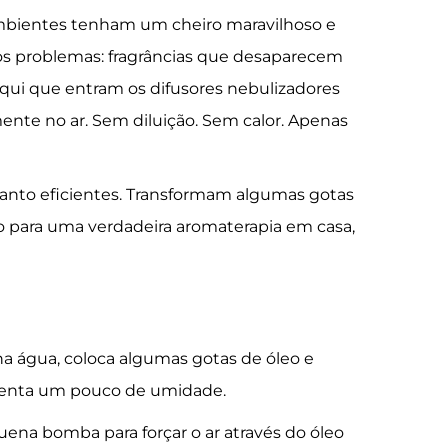
mbientes tenham um cheiro maravilhoso e
s problemas: fragrâncias que desaparecem
qui que entram os difusores nebulizadores
ente no ar. Sem diluição. Sem calor. Apenas
uanto eficientes. Transformam algumas gotas
o para uma verdadeira aromaterapia em casa,
na água, coloca algumas gotas de óleo e
centa um pouco de umidade.
ena bomba para forçar o ar através do óleo