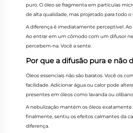
puro. O óleo se fragmenta em partículas m
de alta qualidade, mas projetado para todo o
A diferença é imediatamente perceptível. A
Ao entrar em um cômodo com um difusor nebu
percebem-na. Você a sente.
Por que a difusão pura e não 
Óleos essenciais não são baratos. Você os co
facilidade. Adicionar água ou calor pode al
presentes em óleos como lavanda ou olíbano. 
A nebulização mantém os óleos exatamente co
finalmente, sentiu os efeitos calmantes da c
diferença.