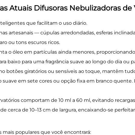
as Atuais Difusoras Nebulizadoras de 
ligentes que facilitam o uso diário.
as artesanais — cúpulas arredondadas, esferas inclinad
ro ou tons escuros ricos.
ta o óleo em partículas ainda menores, proporcionando
ara baixo para uma fragrância suave ao longo do dia ou p
mo botões giratórios ou sensíveis ao toque, mantêm tudo
o suave em sete cores ou opção fixa em branco quente. 
rvatórios comportam de 10 ml a 60 ml, evitando recargas
de cerca de 10–13 cm de largura, encaixando-se perfeit
s mais populares que você encontrará: