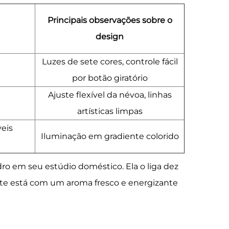
Principais observações sobre o
design
Luzes de sete cores, controle fácil
por botão giratório
Ajuste flexível da névoa, linhas
artísticas limpas
eis
Iluminação em gradiente colorido
o em seu estúdio doméstico. Ela o liga dez
nte está com um aroma fresco e energizante