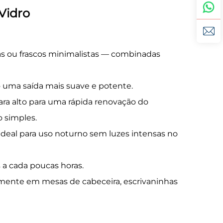
Vidro
as ou frascos minimalistas — combinadas
 uma saída mais suave e potente.
ara alto para uma rápida renovação do
 simples.
Ideal para uso noturno sem luzes intensas no
 a cada poucas horas.
amente em mesas de cabeceira, escrivaninhas