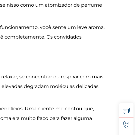
ense nisso como um atomizador de perfume
 funcionamento, você sente um leve aroma.
ocê completamente. Os convidados
relaxar, se concentrar ou respirar com mais
as elevadas degradam moléculas delicadas
benefícios. Uma cliente me contou que,
roma era muito fraco para fazer alguma