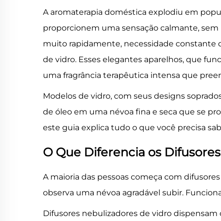
A aromaterapia doméstica explodiu em popu
proporcionem uma sensação calmante, sem m
muito rapidamente, necessidade constante de
de vidro. Esses elegantes aparelhos, que fun
uma fragrância terapêutica intensa que pr
Modelos de vidro, com seus designs soprados
de óleo em uma névoa fina e seca que se pro
este guia explica tudo o que você precisa sab
O Que Diferencia os Difusore
A maioria das pessoas começa com difusores u
observa uma névoa agradável subir. Funci
Difusores nebulizadores de vidro dispensam 