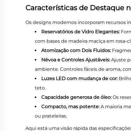
Características de Destaque n
Os designs modernos incorporam recursos inte
Reservatórios de Vidro Elegantes:
Form
com bases de madeira maciça em rosa-cla
Atomização com Dois Fluidos:
Fragmen
Névoa e Controles Ajustáveis:
Ajuste p
ambiente. Controles fáceis de aroma, co
Luzes LED com mudança de cor:
Brilh
teto.
Capacidade generosa de óleo:
Os rese
Compacto, mas potente:
A maioria me
ou prateleiras.
Aqui está uma visão rápida das especificaçõe