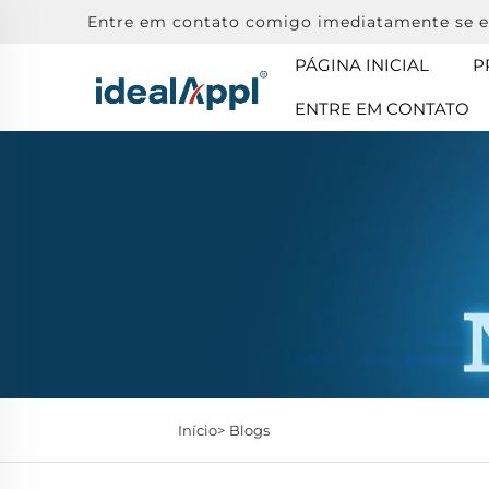
Entre em contato comigo imediatamente se e
PÁGINA INICIAL
P
ENTRE EM CONTATO
Início>
Blogs