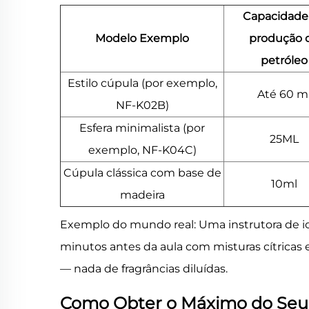
Capacidade
Modelo Exemplo
produção 
petróleo
Estilo cúpula (por exemplo,
Até 60 m
NF-K02B)
Esfera minimalista (por
25ML
exemplo, NF-K04C)
Cúpula clássica com base de
10ml
madeira
Exemplo do mundo real: Uma instrutora de i
minutos antes da aula com misturas cítrica
— nada de fragrâncias diluídas.
Como Obter o Máximo do Seu 