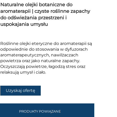
Naturalne olejki botaniczne do
aromaterapii | czyste roślinne zapachy
do odświeżania przestrzeni i
uspokajania umysłu
Roślinne olejki eteryczne do aromaterapii są
odpowiednie do stosowania w dyfuzorach
aromaterapeutycznych, nawilżaczach
powietrza oraz jako naturalne zapachy.
Oczyszczają powietrze, łagodzą stres oraz
relaksują umysł i ciało.
Uzyskaj ofertę
PRODUKTY POWIĄZANE