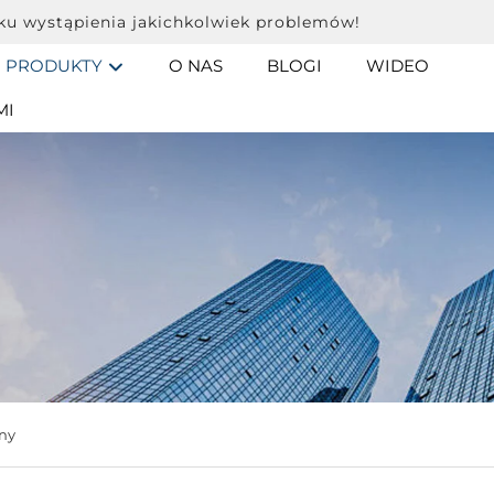
ku wystąpienia jakichkolwiek problemów!
PRODUKTY
O NAS
BLOGI
WIDEO
MI
ny