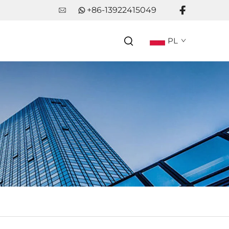
+86-13922415049
PL