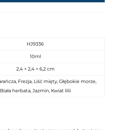
HJ9336
10ml
2,4 × 2,4 × 6,2 cm
ańcza, Frezja, Liść mięty, Głębokie morze,
Biała herbata, Jazmin, Kwiat lilii