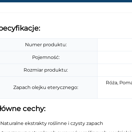
pecyfikacje:
Numer produktu:
Pojemność:
Rozmiar produktu:
Róża, Pomar
Zapach olejku eterycznego:
łówne cechy:
Naturalne ekstrakty roślinne i czysty zapach