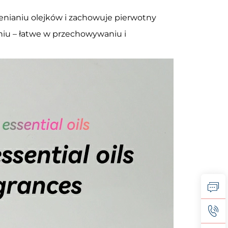
enianiu olejków i zachowuje pierwotny
niu – łatwe w przechowywaniu i