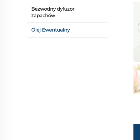
Bezwodny dyfuzor
zapachów
Olej Ewentualny