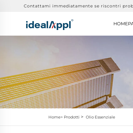
Contattami immediatamente se riscontri prob
HOMEP
>
Home>
Prodotti
Olio Essenziale