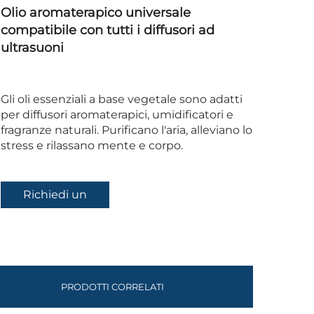
Olio aromaterapico universale
compatibile con tutti i diffusori ad
ultrasuoni
Gli oli essenziali a base vegetale sono adatti
per diffusori aromaterapici, umidificatori e
fragranze naturali. Purificano l'aria, alleviano lo
stress e rilassano mente e corpo.
Richiedi un
preventivo
PRODOTTI CORRELATI