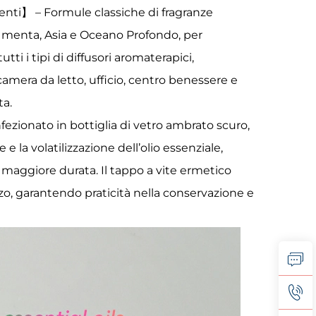
enti】 – Formule classiche di fragranze
 di menta, Asia e Oceano Profondo, per
ti i tipi di diffusori aromaterapici,
camera da letto, ufficio, centro benessere e
ta.
ezionato in bottiglia di vetro ambrato scuro,
 la volatilizzazione dell’olio essenziale,
a maggiore durata. Il tappo a vite ermetico
zo, garantendo praticità nella conservazione e