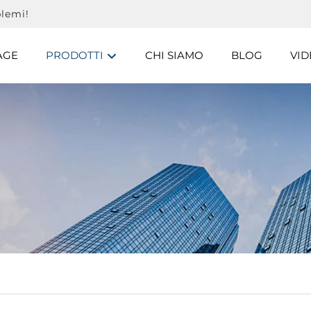
lemi!
AGE
PRODOTTI
CHI SIAMO
BLOG
VID