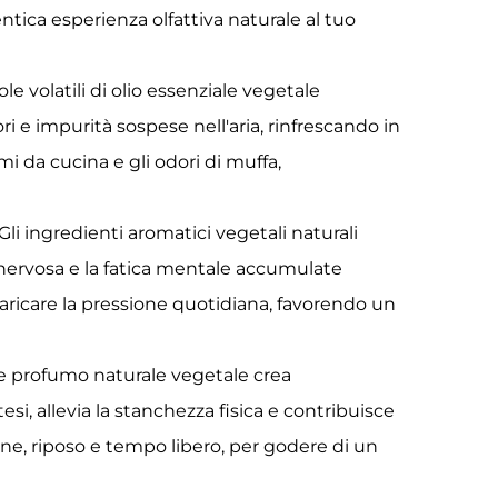
tica esperienza olfattiva naturale al tuo
e volatili di olio essenziale vegetale
 e impurità sospese nell'aria, rinfrescando in
i da cucina e gli odori di muffa,
li ingredienti aromatici vegetali naturali
 nervosa e la fatica mentale accumulate
 scaricare la pressione quotidiana, favorendo un
ce profumo naturale vegetale crea
si, allevia la stanchezza fisica e contribuisce
one, riposo e tempo libero, per godere di un