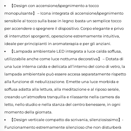
【Design con accensione/spegnimento a tocco
monopulsante】 – Icona integrata di accensione/spegnimento
sensibile al tocco sulla base in legno: basta un semplice tocco
per accendere o spegnere il dispositivo. Corpo elegante e privo
di interruttori sporgenti, operazione estremamente intuitiva,
ideale per principianti in aromaterapia e per gli anziani.
【Lampada ambientale LED integrata a luce calda soffusa,
utilizzabile anche come luce notturna decorativa】 – Dotata di
una luce interna calda e delicata all’interno del cono di vetro, la
lampada ambientale può essere accesa separatamente rispetto
alla funzione di nebulizzazione. Emette una luce morbida e
soffusa adatta alla lettura, alla meditazione e al riposo serale,
creando un’atmosfera tranquilla e rilassante nella camera da
letto, nello studio e nella stanza del centro benessere, in ogni
momento della giornata.
【Design verticale compatto da scrivania, silenziosissimo】-
Funzionamento estremamente silenzioso che non disturberà