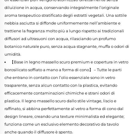
diluizione in acqua, conservando integralmente l’originale
aroma terapeutico stratificato degli estratti vegetali. Una sottile
nebbia asciutta si diffonde uniformemente nell’ambiente e
trattiene la fragranza molto più a lungo rispetto ai tradizionali
diffusori ad ultrasuoni con acqua, rilasciando un profumo
botanico naturale puro, senza acqua stagnante, muffa o odori di
umidità.
【Base in legno massello scuro premium e copertura in vetro
borosilicato soffiato a mano a forma di cono】 – Tutte le parti
che entrano in contatto con l’olio essenziale sono in vetro
trasparente, senza alcun contatto con la plastica, evitando
efficacemente contaminazioni chimiche e strani odori di
plastica. Il legno massello scuro dallo stile vintage, liscio e
raffinato, si abbina perfettamente al vetro a forma di cono dal
design lineare, creando una texture minimalista ed elegante;
funziona come un esclusivo elemento decorativo da tavolo
anche quando il diffusore è spento.