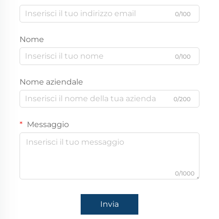
0/100
Nome
0/100
Nome aziendale
0/200
Messaggio
0/1000
Invia