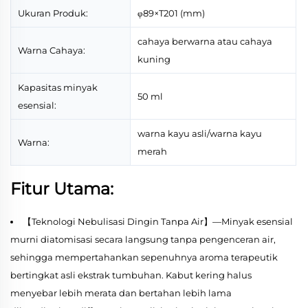
Ukuran Produk:
φ89×T201 (mm)
cahaya berwarna atau cahaya
Warna Cahaya:
kuning
Kapasitas minyak
50 ml
esensial:
warna kayu asli/warna kayu
Warna:
merah
Fitur Utama:
【Teknologi Nebulisasi Dingin Tanpa Air】—Minyak esensial
murni diatomisasi secara langsung tanpa pengenceran air,
sehingga mempertahankan sepenuhnya aroma terapeutik
bertingkat asli ekstrak tumbuhan. Kabut kering halus
menyebar lebih merata dan bertahan lebih lama