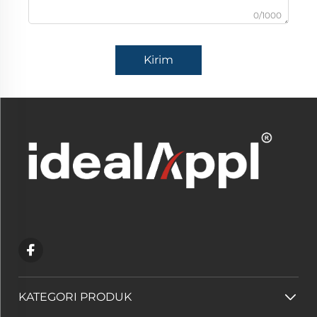
0/1000
Kirim
KATEGORI PRODUK