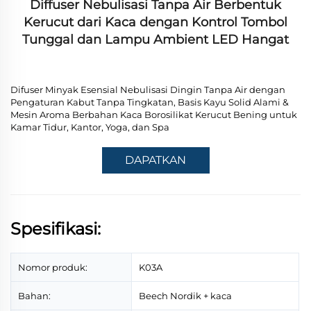
Diffuser Nebulisasi Tanpa Air Berbentuk
Kerucut dari Kaca dengan Kontrol Tombol
Tunggal dan Lampu Ambient LED Hangat
Difuser Minyak Esensial Nebulisasi Dingin Tanpa Air dengan
Pengaturan Kabut Tanpa Tingkatan, Basis Kayu Solid Alami &
Mesin Aroma Berbahan Kaca Borosilikat Kerucut Bening untuk
Kamar Tidur, Kantor, Yoga, dan Spa
DAPATKAN
PENAWARAN
Spesifikasi:
Nomor produk:
K03A
Bahan:
Beech Nordik + kaca