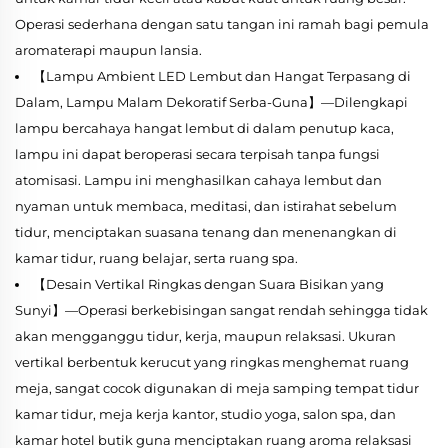
Operasi sederhana dengan satu tangan ini ramah bagi pemula
aromaterapi maupun lansia.
【Lampu Ambient LED Lembut dan Hangat Terpasang di
Dalam, Lampu Malam Dekoratif Serba-Guna】—Dilengkapi
lampu bercahaya hangat lembut di dalam penutup kaca,
lampu ini dapat beroperasi secara terpisah tanpa fungsi
atomisasi. Lampu ini menghasilkan cahaya lembut dan
nyaman untuk membaca, meditasi, dan istirahat sebelum
tidur, menciptakan suasana tenang dan menenangkan di
kamar tidur, ruang belajar, serta ruang spa.
【Desain Vertikal Ringkas dengan Suara Bisikan yang
Sunyi】—Operasi berkebisingan sangat rendah sehingga tidak
akan mengganggu tidur, kerja, maupun relaksasi. Ukuran
vertikal berbentuk kerucut yang ringkas menghemat ruang
meja, sangat cocok digunakan di meja samping tempat tidur
kamar tidur, meja kerja kantor, studio yoga, salon spa, dan
kamar hotel butik guna menciptakan ruang aroma relaksasi