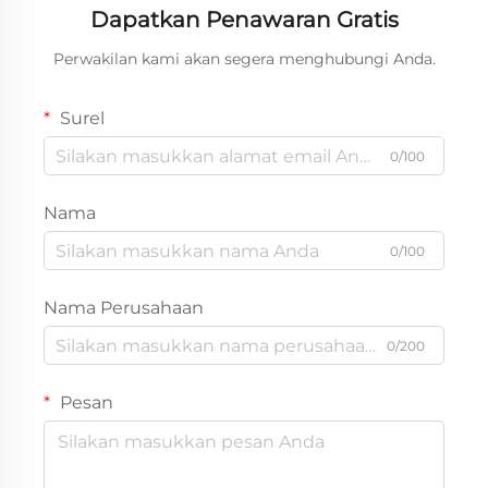
Dapatkan Penawaran Gratis
Perwakilan kami akan segera menghubungi Anda.
Surel
0/100
Nama
0/100
Nama Perusahaan
0/200
Pesan