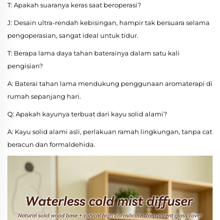
T: Apakah suaranya keras saat beroperasi?
J: Desain ultra-rendah kebisingan, hampir tak bersuara selama
pengoperasian, sangat ideal untuk tidur.
T: Berapa lama daya tahan baterainya dalam satu kali
pengisian?
A: Baterai tahan lama mendukung penggunaan aromaterapi di
rumah sepanjang hari.
Q: Apakah kayunya terbuat dari kayu solid alami?
A: Kayu solid alami asli, perlakuan ramah lingkungan, tanpa cat
beracun dan formaldehida.