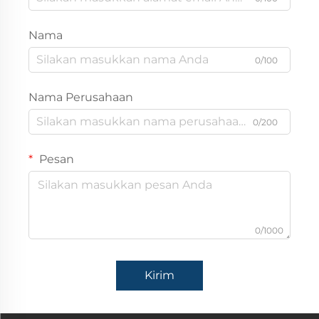
Nama
0/100
Nama Perusahaan
0/200
Pesan
0/1000
Kirim