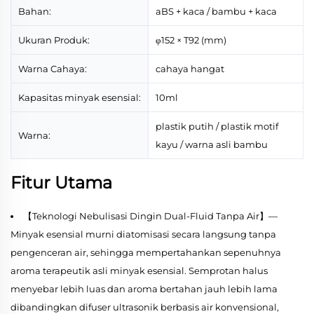
Bahan:
aBS + kaca / bambu + kaca
Ukuran Produk:
φ152 × T92 (mm)
Warna Cahaya:
cahaya hangat
Kapasitas minyak esensial:
10ml
plastik putih / plastik motif
Warna:
kayu / warna asli bambu
Fitur Utama
【Teknologi Nebulisasi Dingin Dual-Fluid Tanpa Air】—
Minyak esensial murni diatomisasi secara langsung tanpa
pengenceran air, sehingga mempertahankan sepenuhnya
aroma terapeutik asli minyak esensial. Semprotan halus
menyebar lebih luas dan aroma bertahan jauh lebih lama
dibandingkan difuser ultrasonik berbasis air konvensional,