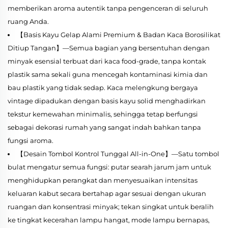
memberikan aroma autentik tanpa pengenceran di seluruh
ruang Anda.
【Basis Kayu Gelap Alami Premium & Badan Kaca Borosilikat
Ditiup Tangan】—Semua bagian yang bersentuhan dengan
minyak esensial terbuat dari kaca food-grade, tanpa kontak
plastik sama sekali guna mencegah kontaminasi kimia dan
bau plastik yang tidak sedap. Kaca melengkung bergaya
vintage dipadukan dengan basis kayu solid menghadirkan
tekstur kemewahan minimalis, sehingga tetap berfungsi
sebagai dekorasi rumah yang sangat indah bahkan tanpa
fungsi aroma.
【Desain Tombol Kontrol Tunggal All-in-One】—Satu tombol
bulat mengatur semua fungsi: putar searah jarum jam untuk
menghidupkan perangkat dan menyesuaikan intensitas
keluaran kabut secara bertahap agar sesuai dengan ukuran
ruangan dan konsentrasi minyak; tekan singkat untuk beralih
ke tingkat kecerahan lampu hangat, mode lampu bernapas,