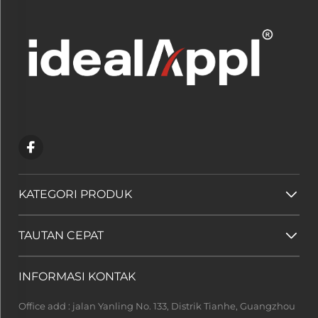
KATEGORI PRODUK
TAUTAN CEPAT
INFORMASI KONTAK
Office add : jalan Yanling No. 133, Distrik Tianhe, Guangzhou