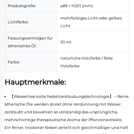
Produktgröße:
φ89 × H201 (mm)
mehrfarbiges Licht oder gelbes
Lichtfarbe:
Licht
Fassungsvermögen für
50 ml
ätherisches Öl:
natürliche Holzfarbe / Rote
Farbe:
Holzfarbe
Hauptmerkmale:
【Wasserlose kalte Nebelzerstäubungstechnologie】 – Reine
ätherische Öle werden direkt ohne Verdünnung mit Wasser
zerstäubt und bewahren so vollständig das ursprüngliche,
mehrschichtige therapeutische Aroma der Pflanzenextrakte.
Ein feiner, trockener Nebel verteilt sich gleichmäßiger und hält