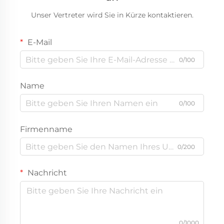
Unser Vertreter wird Sie in Kürze kontaktieren.
E-Mail
0/100
Name
0/100
Firmenname
0/200
Nachricht
0/1000