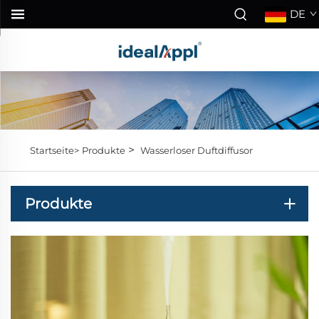
DE
>
Startseite>
Produkte
Wasserloser Duftdiffusor
Produkte