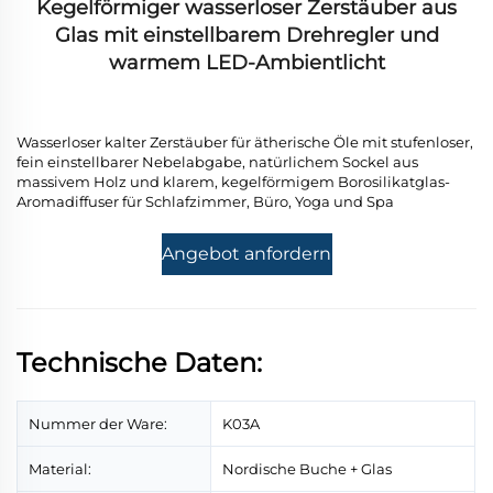
Kegelförmiger wasserloser Zerstäuber aus
Glas mit einstellbarem Drehregler und
warmem LED-Ambientlicht
Wasserloser kalter Zerstäuber für ätherische Öle mit stufenloser,
fein einstellbarer Nebelabgabe, natürlichem Sockel aus
massivem Holz und klarem, kegelförmigem Borosilikatglas-
Aromadiffuser für Schlafzimmer, Büro, Yoga und Spa
Angebot anfordern
Technische Daten:
Nummer der Ware:
K03A
Material:
Nordische Buche + Glas