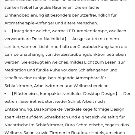
starken Nebel für große Räume an. Die einfache
Einhandbedienung ist besonders benutzerfreundlich für
Aromatherapie-Anfänger und ältere Menschen.
【Integrierte weiche, warme LED-Ambientlampe, zweifach
verwendbare Deko-Nachtlicht】 – Ausgestattet mit einem
sanften, warmen Licht innerhalb der Glasabdeckung kann die
Lampe unabhängig von der Zerstäubungsfunktion betrieben
werden. Sie erzeugt ein weiches, mildes Licht zum Lesen, zur
Meditation und für die Ruhe vor dem Schlafengehen und
schafft so eine ruhige, beruhigende Atmosphäre für
Schlafzimmer, Arbeitszimmer und Wellnessbereiche.
【Flüsterleises, kompaktes vertikales Desktop-Design】 – Der
extrem leise Betrieb stört weder Schlaf, Arbeit noch
Entspannung. Das kompakte, vertikale kegelförmige Design
spart Platz auf dem Schreibtisch und eignet sich vielseitig für
Nachttische im Schlafzimmer, Büro-Schreibtische, Yogastudios,
Wellness-Salons sowie Zimmer in Boutique-Hotels, um einen