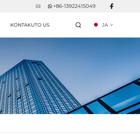
+86-13922415049
KONTAKUTO US
JA