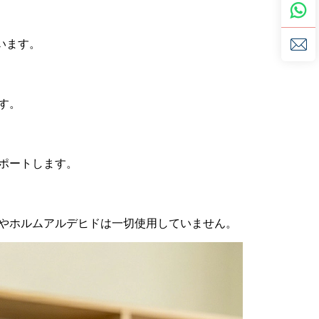
います。
す。
サポートします。
料やホルムアルデヒドは一切使用していません。