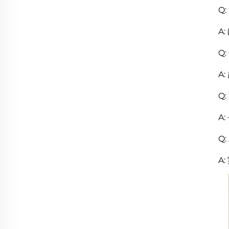
Q
A
Q
A
Q
A
Q
A