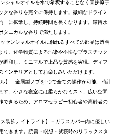
センシャルオイルを水で希釈することなく直接原子
ックな香りを完全に保持します。微細なドライミ
均一に拡散し、持続時間も長くなります。滞留水
ボタニカルな香りで満たします。
エッセンシャルオイルに触れるすべての部品は透明
より、化学物質による汚染や不快なプラスチック
が調和し、ミニマルで上品な質感を実現。ディフ
のインテリアとしてお楽しみいただけます。
ル】－金属製ノブを1つで全ての操作が可能。時計
ます。小さな寝室には柔らかなミスト、広い空間
作できるため、アロマセラピー初心者や高齢者の
ース装飾ナイトライト】－ガラスカバー内に優しい
使用できます。読書・瞑想・就寝時のリラックスタ