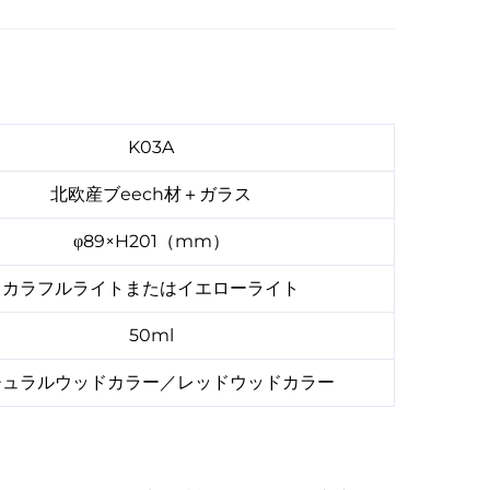
K03A
北欧産ブeech材＋ガラス
φ89×H201（mm）
カラフルライトまたはイエローライト
50ml
チュラルウッドカラー／レッドウッドカラー