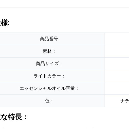
様:
商品番号:
素材：
商品サイズ：
ライトカラー：
エッセンシャルオイル容量：
色：
ナ
主な特長：