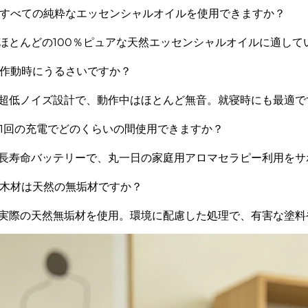
: すべての純粋なエッセンシャルオイルを使用できますか？
: ほとんどの100％ピュアな天然エッセンシャルオイルに適して
: 作動時にうるさいですか？
: 超低ノイズ設計で、動作中はほとんど無音。就寝時にも最適で
: 1回の充電でどのくらいの間使用できますか？
: 長寿命バッテリーで、丸一日の家庭用アロマセラピー利用を
: 木材は天然の無垢材ですか？
: 実際の天然無垢材を使用。環境に配慮した処理で、有害な塗