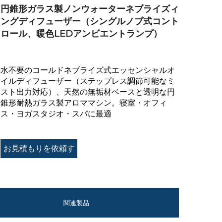
円錐形ガラス製ノンウォーターネブライズィ
ングディフューザー（シングルノブ式コント
ロール、暖色LEDアンビエントランプ）
水不要のコールドネブライズ式エッセンシャルオ
イルディフューザー（ステップレス調節可能なミ
スト出力対応）、天然の無垢材ベースと透明な円
錐形耐熱ガラス製アロママシン。寝室・オフィ
ス・ヨガスタジオ・スパに最適
お見積もりを依頼す
る
関連製品