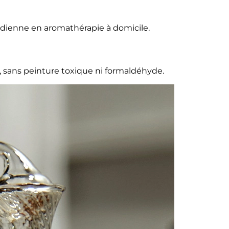
idienne en aromathérapie à domicile.
, sans peinture toxique ni formaldéhyde.