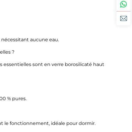
ne nécessitant aucune eau.
elles ?
es essentielles sont en verre borosilicaté haut
100 % pures.
nt le fonctionnement, idéale pour dormir.