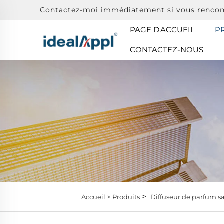
Contactez-moi immédiatement si vous rencon
PAGE D'ACCUEIL
P
CONTACTEZ-NOUS
>
Accueil >
Produits
Diffuseur de parfum s