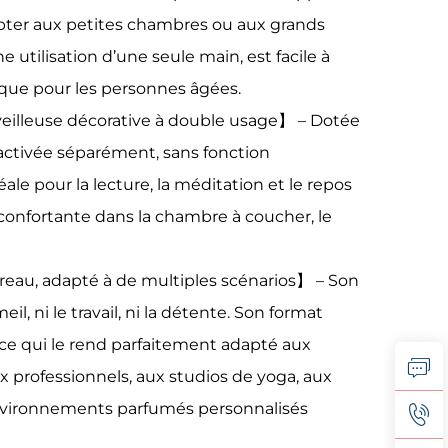
adapter aux petites chambres ou aux grands
utilisation d’une seule main, est facile à
 que pour les personnes âgées.
illeuse décorative à double usage】 – Dotée
ctivée séparément, sans fonction
ale pour la lecture, la méditation et le repos
confortante dans la chambre à coucher, le
reau, adapté à de multiples scénarios】 – Son
, ni le travail, ni la détente. Son format
 ce qui le rend parfaitement adapté aux
 professionnels, aux studios de yoga, aux
environnements parfumés personnalisés