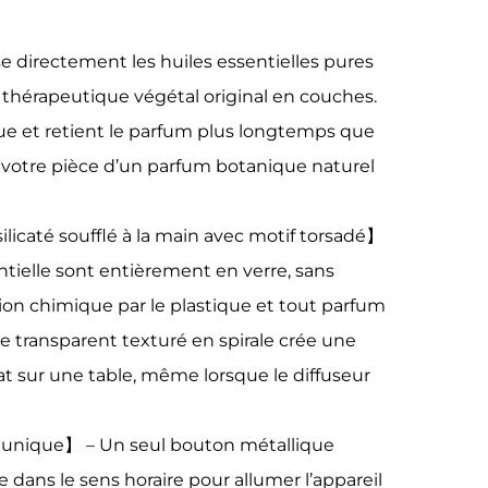
e directement les huiles essentielles pures
e thérapeutique végétal original en couches.
ue et retient le parfum plus longtemps que
nt votre pièce d’un parfum botanique naturel
ilicaté soufflé à la main avec motif torsadé】
ntielle sont entièrement en verre, sans
ion chimique par le plastique et tout parfum
re transparent texturé en spirale crée une
cat sur une table, même lorsque le diffuseur
 unique】 – Un seul bouton métallique
e dans le sens horaire pour allumer l’appareil