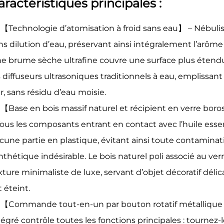
aractéristiques principales :
【Technologie d’atomisation à froid sans eau】 – Nébulis
ns dilution d’eau, préservant ainsi intégralement l’arôm
e brume sèche ultrafine couvre une surface plus étend
s diffuseurs ultrasoniques traditionnels à eau, emplissa
r, sans résidu d’eau moisie.
【Base en bois massif naturel et récipient en verre boros
Tous les composants entrant en contact avec l’huile esse
cune partie en plastique, évitant ainsi toute contaminat
nthétique indésirable. Le bois naturel poli associé au ver
xture minimaliste de luxe, servant d’objet décoratif déli
t éteint.
【Commande tout-en-un par bouton rotatif métallique
tégré contrôle toutes les fonctions principales : tournez-l