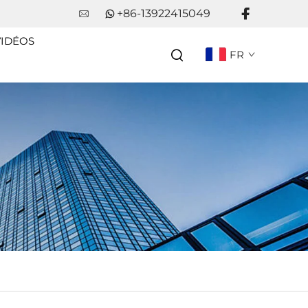
+86-13922415049
VIDÉOS
FR