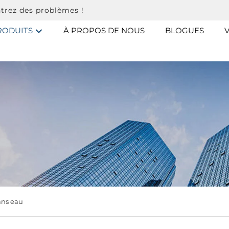
trez des problèmes !
RODUITS
À PROPOS DE NOUS
BLOGUES
ans eau