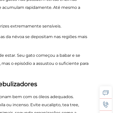
 se acumulam rapidamente. Até mesmo a
rizes extremamente sensíveis.
nas da névoa se depositam nas regiões mais
de estar. Seu gato começou a babar e se
mas o episódio a assustou o suficiente para
ebulizadores
cionam bem com os óleos adequados.
a ou incenso. Evite eucalipto, tea tree,
a animais, segundo organizações como a