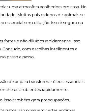
a criar uma atmosfera acolhedora em casa. No
ioridade. Muitos pais e donos de animais se
 essencial sem diluição. Isso é seguro na
 fortes e não diluídos rapidamente. Isso
. Contudo, com escolhas inteligentes e
so passo a passo.
são de ar para transformar óleos essenciais
reenche os ambientes rapidamente.
nto, isso também gera preocupações.
 Os gatos não possuem certas enzimas