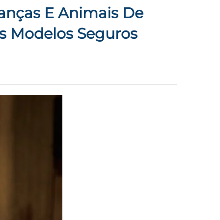
ianças E Animais De
es Modelos Seguros