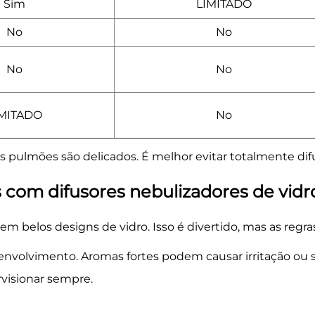
Sim
LIMITADO
No
No
No
No
IMITADO
No
 pulmões são delicados. É melhor evitar totalmente dif
 com difusores nebulizadores de vidr
m belos designs de vidro. Isso é divertido, mas as regr
envolvimento. Aromas fortes podem causar irritação ou
rvisionar sempre.