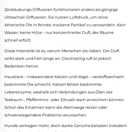
Zerstäubungs-Diffusoren funktionieren anders als gängige
Ultraschall-Diffusoren. Sie nutzen Luftdruck, um reine
ätherische Öle in feinste, trockene Partikel zu verwandeln. Kein
Wasser, keine Hitze – nur konzentrierter Duft, der Räume
schnell erfüllt.
Diese Intensität ist es, warum Menschen sie lieben. Der Duft
wirkt stark und hält lange an. Gleichzeitig ruft er jedoch
Bedenken hervor.
Haustiere – insbesondere Katzen und Vögel – verstoffwechseln
bestimmte Öle schlecht. Katzen fehlen bestimmte
Leberenzyme, weshalb sich Verbindungen aus Ölen wie
Teebaum-, Pfefferminz- oder Zitrusöl rasch anreichern können.
Schon das Einatmen kann die Atemwege reizen oder
schwerwiegendere Probleme verursachen.
Hunde vertragen mehr, doch starke Gerüche belasten trotzdem