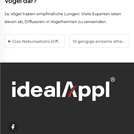
Vögel dar?
Ja, Vögel haben empfindliche Lungen. Viele Experten raten
davon ab, Diffusoren in Vogelheimen zu verwenden.
Glas-Nebulisations-Diffusoren: Der ultimative Leitfaden für reine, unverdünnte Aromatherapie zu Hause
10 gängige einzelne ätherische Öle: Wirkungen & Anleitung zum Mischen für Heim-Diffusoren