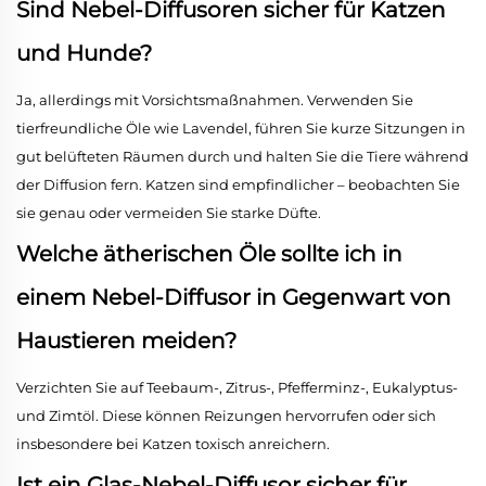
Sind Nebel-Diffusoren sicher für Katzen
und Hunde?
Ja, allerdings mit Vorsichtsmaßnahmen. Verwenden Sie
tierfreundliche Öle wie Lavendel, führen Sie kurze Sitzungen in
gut belüfteten Räumen durch und halten Sie die Tiere während
der Diffusion fern. Katzen sind empfindlicher – beobachten Sie
sie genau oder vermeiden Sie starke Düfte.
Welche ätherischen Öle sollte ich in
einem Nebel-Diffusor in Gegenwart von
Haustieren meiden?
Verzichten Sie auf Teebaum-, Zitrus-, Pfefferminz-, Eukalyptus-
und Zimtöl. Diese können Reizungen hervorrufen oder sich
insbesondere bei Katzen toxisch anreichern.
Ist ein Glas-Nebel-Diffusor sicher für