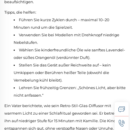
beaufsichtigen.
Tipps, die helfen:
Führen Sie kurze Zyklen durch – maximal 10–20
Minuten rund um die Spielzeit.
Verwenden Sie bei Modellen mit Drehknopf niedrige
Nebelstufen.
Wählen Sie kinderfreundliche Öle wie sanftes Lavendel-
oder süßes Orangenöl (verdünnter Duft).
Stellen Sie das Gerät außer Reichweite auf – kein
Umkippen oder Berühren heißer Teile (obwohl die
Vernebelung kühl bleibt).
Lehren Sie frühzeitig Grenzen: „Schönes Licht, aber bitte
nicht anfassen.“
Ein Vater berichtete, wie sein Retro-Stil-Glas-Diffusor mit
warmem Licht zu einer Schlafritual geworden sei. Er betreibt
ihn auf niedriger Stufe für 15 Minuten mit Kamille. Die Kinder
entspannen sich gut, ohne verstopfte Nasen oder Unruhe.