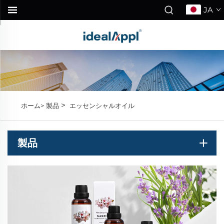
JA
>
ホーム>
製品
エッセンシャルオイル
製品