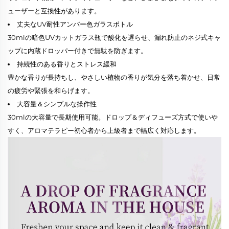
ューザーと互換性があります。
丈夫なUV耐性アンバー色ガラスボトル
30mlの暗色UVカットガラス瓶で酸化を遅らせ、漏れ防止のネジ式キャ
ップに内蔵ドロッパー付きで無駄を防ぎます。
持続性のある香りとストレス緩和
豊かな香りが長持ちし、やさしい植物の香りが気分を落ち着かせ、日常
の疲労や緊張を和らげます。
大容量＆シンプルな操作性
30mlの大容量で長期使用可能。ドロップ＆ディフューズ方式で使いや
すく、アロマテラピー初心者から上級者まで幅広く対応します。