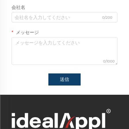
会社名
0/200
メッセージ
0/1000
送信