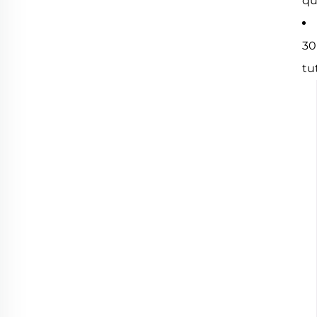
qu
30
tu