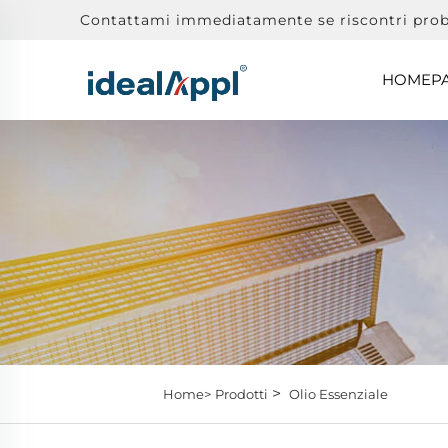
Contattami immediatamente se riscontri prob
HOMEP
>
Home>
Prodotti
Olio Essenziale