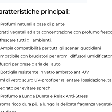
aratteristiche principali:
Profumi naturali a base di piante
tratti vegetali ad alta concentrazione con profumo fresco 
nfrescare tutti gli ambienti.
Ampia compatibilità per tutti gli scenari quotidiani
mpatibile con bruciatori per aromi, diffusori umidificatori
ffusori per prese d’aria dell’auto.
Bottiglia resistente in vetro ambrato anti-UV
ml di vetro scuro UV-proof per rallentare l'ossidazione,
tegrato per evitare sprechi.
Profumo a Lunga Durata e Relax Anti-Stress
aroma ricco dura più a lungo; la delicata fragranza vegetale