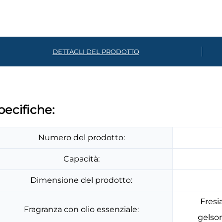
DETTAGLI DEL PRODOTTO
pecifiche:
Numero del prodotto:
Capacità:
Dimensione del prodotto:
Fresi
Fragranza con olio essenziale:
gelsom