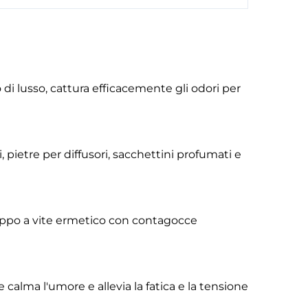
di lusso, cattura efficacemente gli odori per
, pietre per diffusori, sacchettini profumati e
 tappo a vite ermetico con contagocce
 calma l'umore e allevia la fatica e la tensione