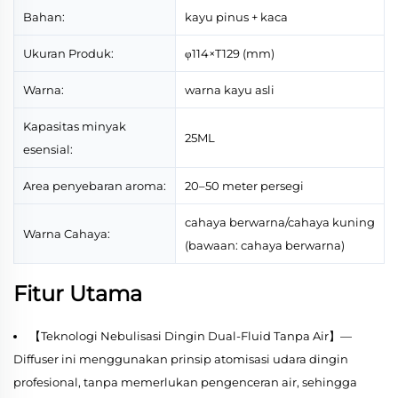
Bahan:
kayu pinus + kaca
Ukuran Produk:
φ114×T129 (mm)
Warna:
warna kayu asli
Kapasitas minyak
25ML
esensial:
Area penyebaran aroma:
20–50 meter persegi
cahaya berwarna/cahaya kuning
Warna Cahaya:
(bawaan: cahaya berwarna)
Fitur Utama
【Teknologi Nebulisasi Dingin Dual-Fluid Tanpa Air】—
Diffuser ini menggunakan prinsip atomisasi udara dingin
profesional, tanpa memerlukan pengenceran air, sehingga