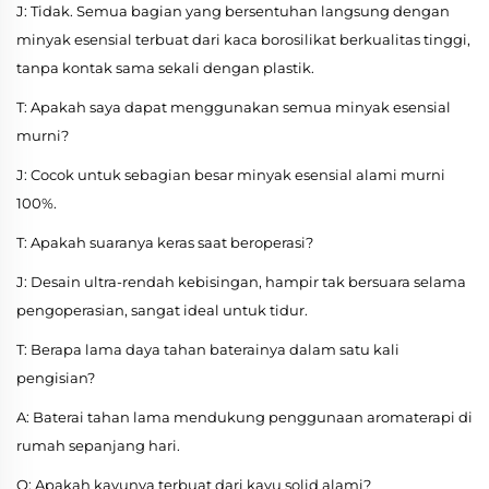
J: Tidak. Semua bagian yang bersentuhan langsung dengan
minyak esensial terbuat dari kaca borosilikat berkualitas tinggi,
tanpa kontak sama sekali dengan plastik.
T: Apakah saya dapat menggunakan semua minyak esensial
murni?
J: Cocok untuk sebagian besar minyak esensial alami murni
100%.
T: Apakah suaranya keras saat beroperasi?
J: Desain ultra-rendah kebisingan, hampir tak bersuara selama
pengoperasian, sangat ideal untuk tidur.
T: Berapa lama daya tahan baterainya dalam satu kali
pengisian?
A: Baterai tahan lama mendukung penggunaan aromaterapi di
rumah sepanjang hari.
Q: Apakah kayunya terbuat dari kayu solid alami?