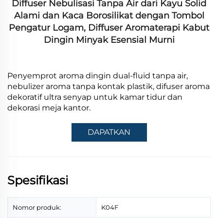
Diffuser Nebulisasi Tanpa Air dari Kayu Solid
Alami dan Kaca Borosilikat dengan Tombol
Pengatur Logam, Diffuser Aromaterapi Kabut
Dingin Minyak Esensial Murni
Penyemprot aroma dingin dual-fluid tanpa air,
nebulizer aroma tanpa kontak plastik, difuser aroma
dekoratif ultra senyap untuk kamar tidur dan
dekorasi meja kantor.
DAPATKAN
PENAWARAN
Spesifikasi
Nomor produk:
K04F