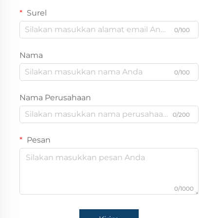
Surel
0/100
Nama
0/100
Nama Perusahaan
0/200
Pesan
0/1000