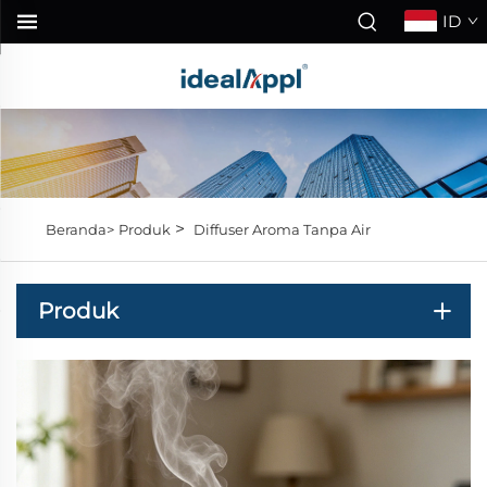
ID
>
Beranda>
Produk
Diffuser Aroma Tanpa Air
Produk