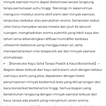
minyak esensial murni dapat diatomisasi secara langsung
tanpa pemanasan suhu tinggi. Teknologi ini sepenuhnya
mengunci molekul aroma aktif alami dari minyak esensial,
tanpa bau terbakar atau perubahan aroma. Semprotan kabut
ultra-halus menyebar secara merata dan jauh ke seluruh
ruangan, menghadirkan aroma autentik yang lebih kaya dan
tahan lama dibandingkan diffuser humidifier berbasis
ultrasonik tradisional yang menggunakan air, serta
mempertahankan nilai terapeutik asli dari minyak esensial
aromaterapi.
【Konstruksi Kayu Solid Tanpa Plastik & Kaca Borosilikat】—
Bagian dasar terbuat dari kayu solid alami utuh dengan tekstur
urat kayu alami yang jelas, dipadukan dengan botol
penyimpanan minyak berbentuk bola yang ditiup tangan dari
kaca borosilikat bertransmisi tinggi. Semua bagian yang
bersentuhan langsung dengan minyak esensial terbuat dari
kaca, tanpa ada plastik yang menyentuh cairan aroma;