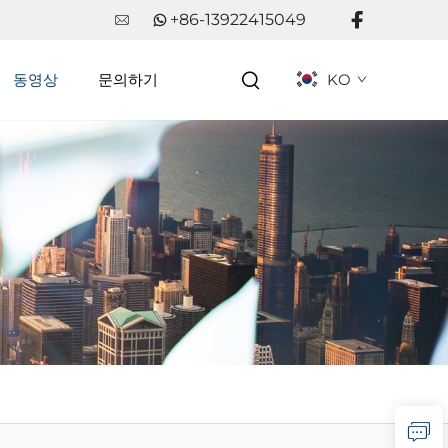
+86-13922415049
동영상
문의하기
KO