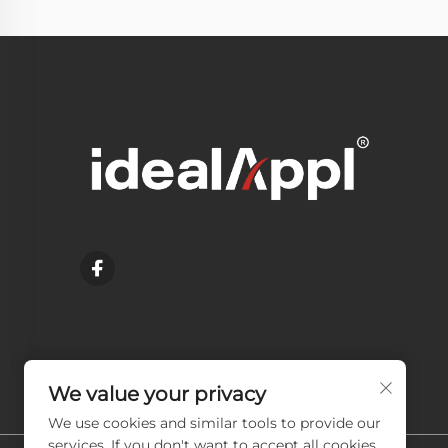
We value your privacy
We use cookies and similar tools to provide our
services. If you don't want to accept all cookies,