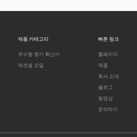
제품 카테고리
빠른 링크
무수형 향기 확산기
홈페이지
에센셜 오일
제품
회사 소개
블로그
동영상
문의하기