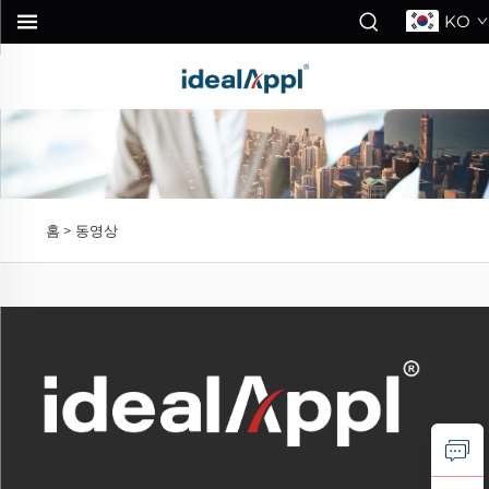
KO
홈 >
동영상