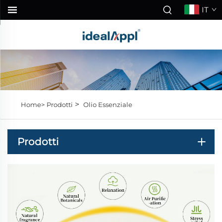
IT
>
Home>
Prodotti
Olio Essenziale
Prodotti