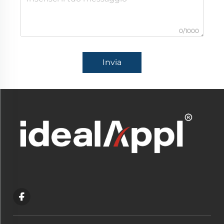
0/1000
Invia