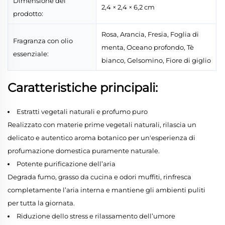
Dimensione del
2,4 × 2,4 × 6,2 cm
prodotto:
Rosa, Arancia, Fresia, Foglia di
Fragranza con olio
menta, Oceano profondo, Tè
essenziale:
bianco, Gelsomino, Fiore di giglio
Caratteristiche principali:
Estratti vegetali naturali e profumo puro
Realizzato con materie prime vegetali naturali, rilascia un
delicato e autentico aroma botanico per un'esperienza di
profumazione domestica puramente naturale.
Potente purificazione dell’aria
Degrada fumo, grasso da cucina e odori muffiti, rinfresca
completamente l’aria interna e mantiene gli ambienti puliti
per tutta la giornata.
Riduzione dello stress e rilassamento dell’umore