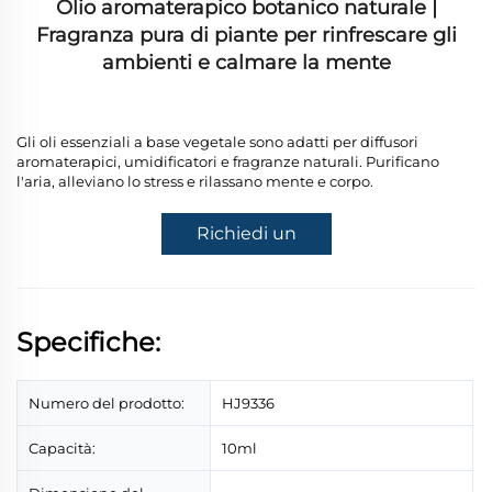
Olio aromaterapico botanico naturale |
Fragranza pura di piante per rinfrescare gli
ambienti e calmare la mente
Gli oli essenziali a base vegetale sono adatti per diffusori
aromaterapici, umidificatori e fragranze naturali. Purificano
l'aria, alleviano lo stress e rilassano mente e corpo.
Richiedi un
preventivo
Specifiche:
Numero del prodotto:
HJ9336
Capacità:
10ml