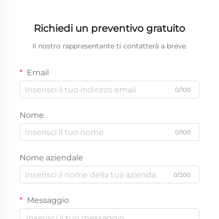
Richiedi un preventivo gratuito
Il nostro rappresentante ti contatterà a breve.
Email
0/100
Nome
0/100
Nome aziendale
0/200
Messaggio