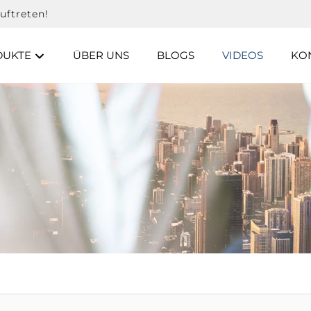
uftreten!
DUKTE
ÜBER UNS
BLOGS
VIDEOS
KON