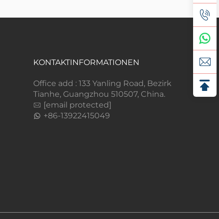
KONTAKTINFORMATIONEN
Office add : 133 Yanling Road, Bezirk
Tianhe, Guangzhou 510507, China.
[email protected]
+86-13922415049