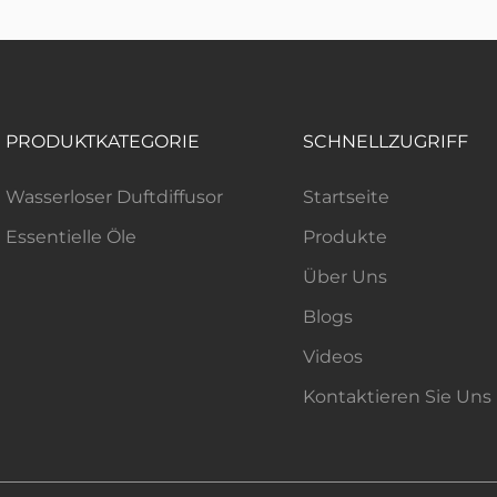
PRODUKTKATEGORIE
SCHNELLZUGRIFF
Wasserloser Duftdiffusor
Startseite
Essentielle Öle
Produkte
Über Uns
Blogs
Videos
Kontaktieren Sie Uns