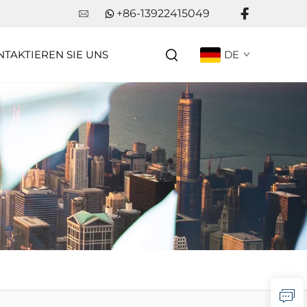
+86-13922415049
TAKTIEREN SIE UNS
DE