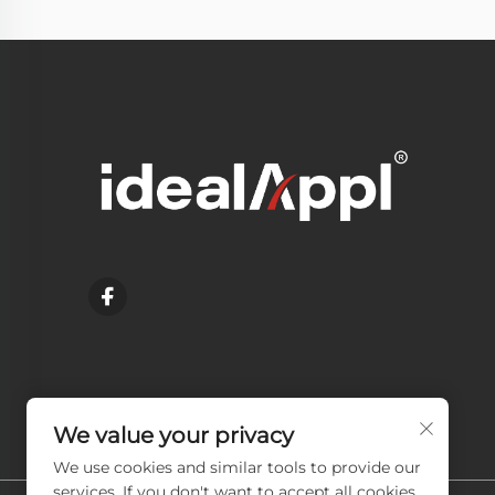
We value your privacy
We use cookies and similar tools to provide our
services. If you don't want to accept all cookies,